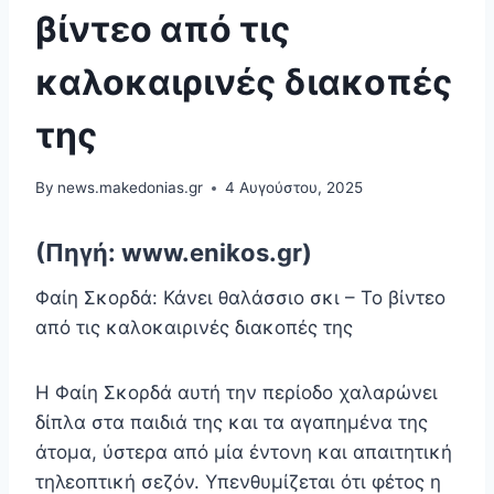
βίντεο από τις
καλοκαιρινές διακοπές
της
By
news.makedonias.gr
4 Αυγούστου, 2025
(Πηγή: www.enikos.gr)
Φαίη Σκορδά: Κάνει θαλάσσιο σκι – Το βίντεο
από τις καλοκαιρινές διακοπές της
Η Φαίη Σκορδά αυτή την περίοδο χαλαρώνει
δίπλα στα παιδιά της και τα αγαπημένα της
άτομα, ύστερα από μία έντονη και απαιτητική
τηλεοπτική σεζόν. Υπενθυμίζεται ότι φέτος η