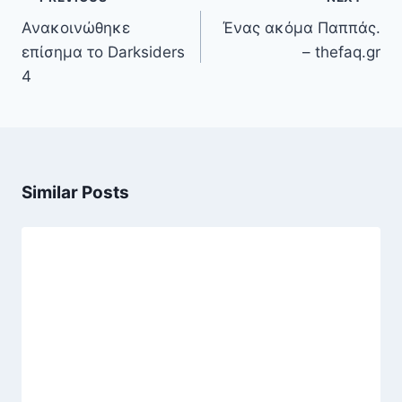
άρθρων
Ανακοινώθηκε
Ένας ακόμα Παππάς.
επίσημα το Darksiders
– thefaq.gr
4
Similar Posts