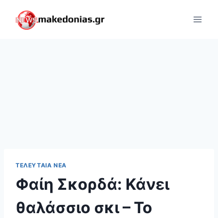
Skip
to
content
ΤΕΛΕΥΤΑΊΑ ΝΈΑ
Φαίη Σκορδά: Κάνει
θαλάσσιο σκι – Το