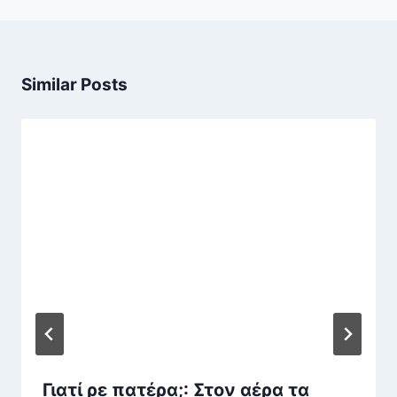
Similar Posts
Γιατί ρε πατέρα;: Στον αέρα τα