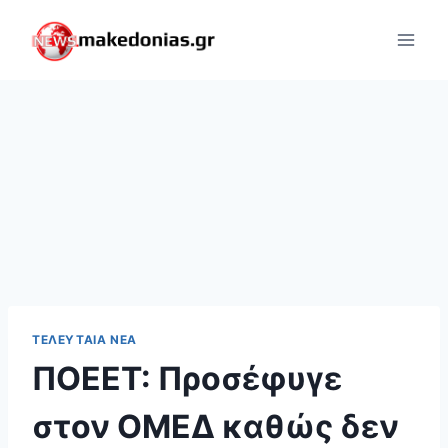
Skip
to
content
ΤΕΛΕΥΤΑΊΑ ΝΈΑ
ΠΟΕΕΤ: Προσέφυγε
στον ΟΜΕΔ καθώς δεν