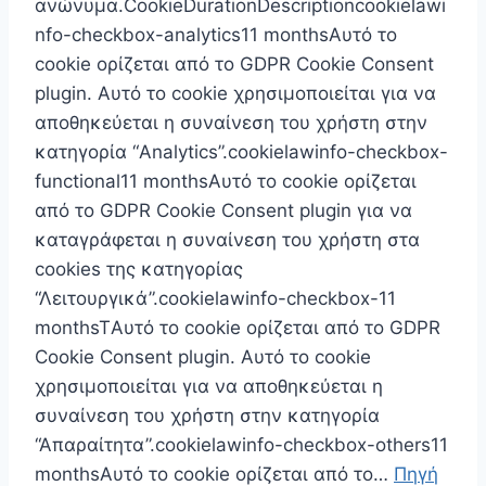
ανώνυμα.CookieDurationDescriptioncookielawi
nfo-checkbox-analytics11 monthsΑυτό το
cookie ορίζεται από το GDPR Cookie Consent
plugin. Αυτό το cookie χρησιμοποιείται για να
αποθηκεύεται η συναίνεση του χρήστη στην
κατηγορία “Analytics”.cookielawinfo-checkbox-
functional11 monthsΑυτό το cookie ορίζεται
από το GDPR Cookie Consent plugin για να
καταγράφεται η συναίνεση του χρήστη στα
cookies της κατηγορίας
“Λειτουργικά”.cookielawinfo-checkbox-11
monthsTΑυτό το cookie ορίζεται από το GDPR
Cookie Consent plugin. Αυτό το cookie
χρησιμοποιείται για να αποθηκεύεται η
συναίνεση του χρήστη στην κατηγορία
“Απαραίτητα”.cookielawinfo-checkbox-others11
monthsΑυτό το cookie ορίζεται από το…
Πηγή