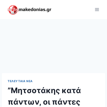
Skip
to
content
ΤΕΛΕΥΤΑΊΑ ΝΈΑ
”Μητσοτάκης κατά
πάντων, οι πάντες