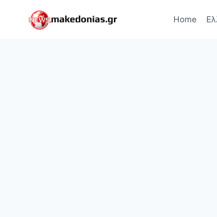
Skip
to
Home
Ελ
content