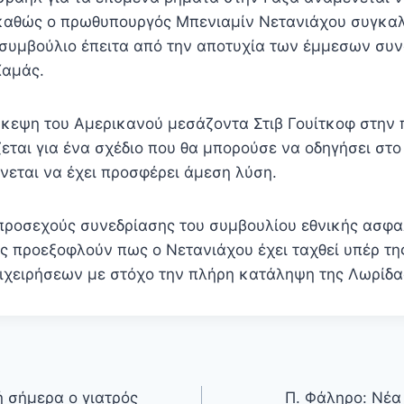
καθώς ο πρωθυπουργός Μπενιαμίν Νετανιάχου συγκαλ
 συμβούλιο έπειτα από την αποτυχία των έμμεσων συν
Χαμάς.
κεψη του Αμερικανού μεσάζοντα Στιβ Γουίτκοφ στην 
εται για ένα σχέδιο που θα μπορούσε να οδηγήσει στο
νεται να έχει προσφέρει άμεση λύση.
προσεχούς συνεδρίασης του συμβουλίου εθνικής ασφαλ
 προεξοφλούν πως ο Νετανιάχου έχει ταχθεί υπέρ τη
ιχειρήσεων με στόχο την πλήρη κατάληψη της Λωρίδ
ή σήμερα ο γιατρός
Π. Φάληρο: Νέα 