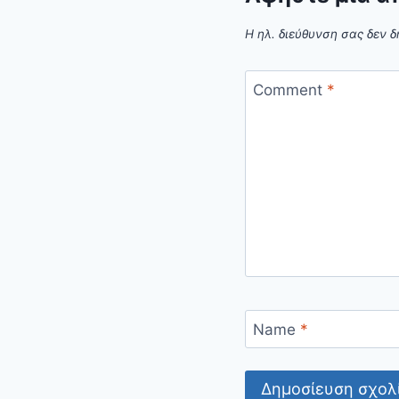
Η ηλ. διεύθυνση σας δεν δ
Comment
*
Name
*