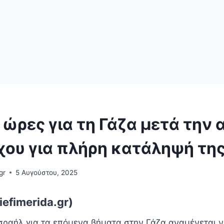
 ώρες για τη Γάζα μετά την
χου για πλήρη κατάληψή τη
gr
5 Αυγούστου, 2025
efimerida.gr)
σραήλ για τα επόμενα βήματα στην Γάζα αναμένεται ν