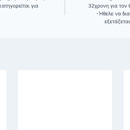
ατηγορείται για
32χρονη για τον 
-Ήθελε να δια
εξετάζετα