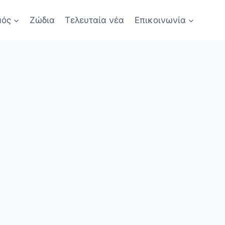
μός
Ζώδια
Τελευταία νέα
Επικοινωνία