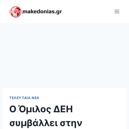
Skip
to
content
ΤΕΛΕΥΤΑΊΑ ΝΈΑ
Ο Όμιλος ΔΕΗ
συμβάλλει στην