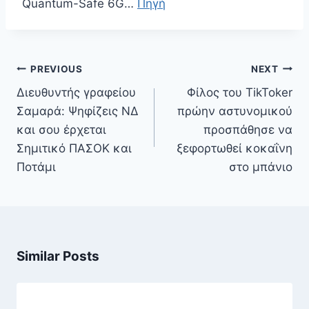
Quantum-Safe 6G…
Πηγή
Πλοήγηση
PREVIOUS
NEXT
άρθρων
Διευθυντής γραφείου
Φίλος του TikToker
Σαμαρά: Ψηφίζεις ΝΔ
πρώην αστυνομικού
και σου έρχεται
προσπάθησε να
Σημιτικό ΠΑΣΟΚ και
ξεφορτωθεί κοκαΐνη
Ποτάμι
στο μπάνιο
Similar Posts