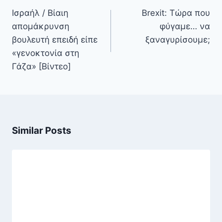
άρθρων
Ισραήλ / Βίαιη
Brexit: Τώρα που
απομάκρυνση
φύγαμε… να
βουλευτή επειδή είπε
ξαναγυρίσουμε;
«γενοκτονία στη
Γάζα» [Βίντεο]
Similar Posts