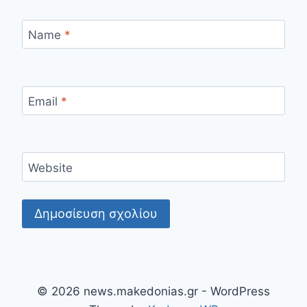
Name
*
Email
*
Website
© 2026 news.makedonias.gr - WordPress