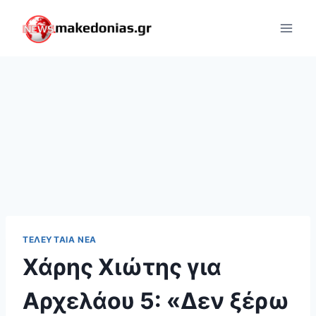
Skip
to
content
ΤΕΛΕΥΤΑΊΑ ΝΈΑ
Χάρης Χιώτης για
Αρχελάου 5: «Δεν ξέρω