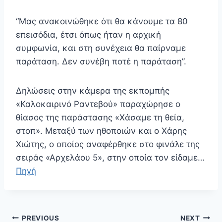
“Μας ανακοινώθηκε ότι θα κάνουμε τα 80
επεισόδια, έτσι όπως ήταν η αρχική
συμφωνία, και στη συνέχεια θα παίρναμε
παράταση. Δεν συνέβη ποτέ η παράταση”.
Δηλώσεις στην κάμερα της εκπομπής
«Καλοκαιρινό Ραντεβού» παραχώρησε ο
θίασος της παράστασης «Χάσαμε τη θεία,
στοπ». Μεταξύ των ηθοποιών και ο Χάρης
Χιώτης, ο οποίος αναφέρθηκε στο φινάλε της
σειράς «Αρχελάου 5», στην οποία τον είδαμε…
Πηγή
Πλοήγηση
PREVIOUS
NEXT