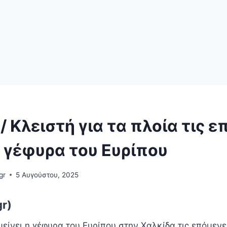
/ Κλειστή για τα πλοία τις 
 γέφυρα του Ευρίπου
gr
5 Αυγούστου, 2025
gr)
είνει η γέφυρα του Ευρίπου στην Χαλκίδα τις επόμενε