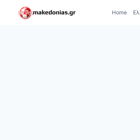
Skip
to
Home
Ελ
content