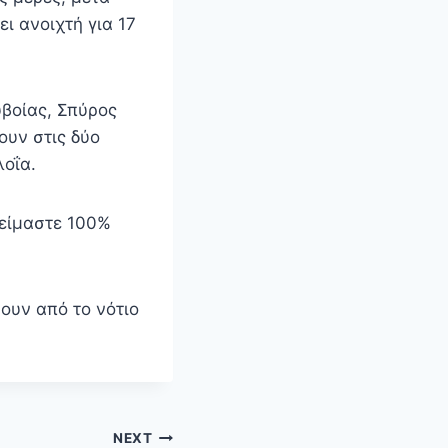
ι ανοιχτή για 17
βοίας, Σπύρος
ουν στις δύο
λοΐα.
 είμαστε 100%
ουν από το νότιο
NEXT