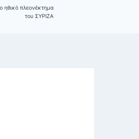
το ηθικό πλεονέκτημα
του ΣΥΡΙΖΑ