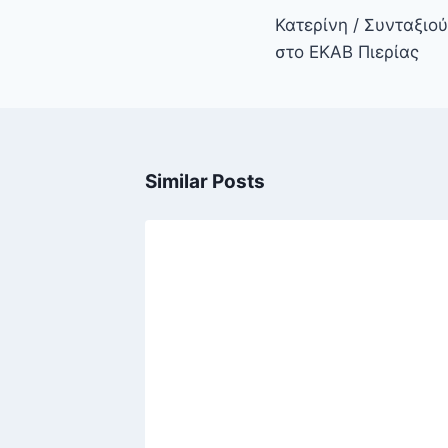
άρθρων
Κατερίνη / Συνταξιο
στο ΕΚΑΒ Πιερίας
Similar Posts