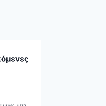
επόμενες
ς μέρες, μετά