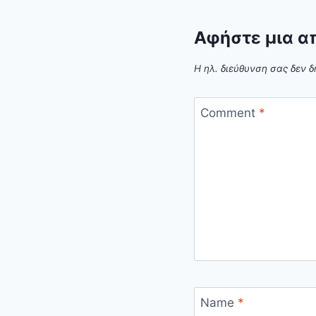
Αφήστε μια α
Η ηλ. διεύθυνση σας δεν δ
Comment
*
Name
*