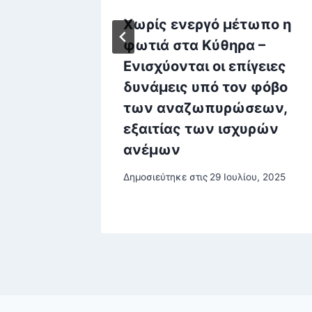
ρώτη
Χωρίς ενεργό μέτωπο η
 του ο
φωτιά στα Κύθηρα –
σε τις
Ενισχύονται οι επίγειες
δυνάμεις υπό τον φόβο
μπ
των αναζωπυρώσεων,
εξαιτίας των ισχυρών
ανέμων
Δημοσιεύτηκε στις
29 Ιουλίου, 2025