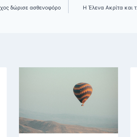
ύχος δώρισε ασθενοφόρο
Η Έλενα Ακρίτα και 