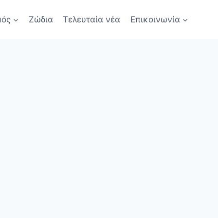
μός
Ζώδια
Τελευταία νέα
Επικοινωνία