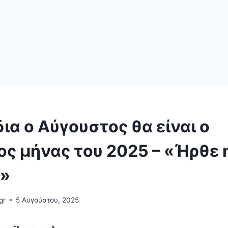
δια ο Αύγουστος θα είναι ο
ς μήνας του 2025 – «Ήρθε 
»
gr
5 Αυγούστου, 2025