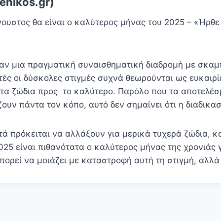
enikos.gr)
γουστος θα είναι ο καλύτερος μήνας του 2025 – «Ήρθε
ταν μια πραγματική συναισθηματική διαδρομή με σκα
τές οι δύσκολες στιγμές συχνά θεωρούνται ως ευκαιρί
α ζώδια προς το καλύτερο. Παρόλο που τα αποτελέ
υν πάντα τον κόπο, αυτό δεν σημαίνει ότι η διαδικασ
τά πρόκειται να αλλάξουν για μερικά τυχερά ζώδια, κ
25 είναι πιθανότατα ο καλύτερος μήνας της χρονιάς γ
μπορεί να μοιάζει με καταστροφή αυτή τη στιγμή, αλλ