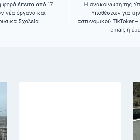
 φορά έπειτα από 17
Η ανακοίνωση της Υ
ύν νέα όργανα και
Υποθέσεων για τη
ουσικά Σχολεία
αστυνομικού TikToker –
email, η έ