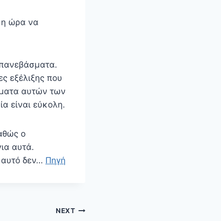
 η ώρα να
μπανεβάσματα.
ες εξέλιξης που
σματα αυτών των
ία είναι εύκολη.
αθώς ο
ια αυτά.
ά αυτό δεν…
Πηγή
NEXT