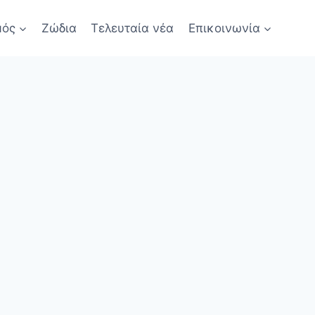
μός
Ζώδια
Τελευταία νέα
Επικοινωνία