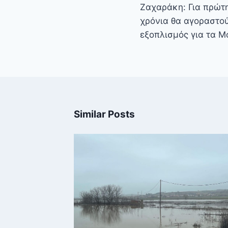
άρθρων
Ζαχαράκη: Για πρώτη
χρόνια θα αγοραστο
εξοπλισμός για τα Μ
Similar Posts