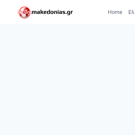
Skip
to
Home
Ελ
content