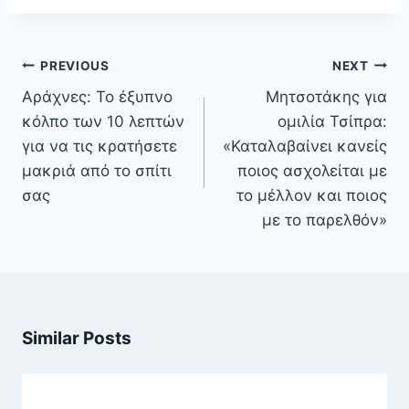
Πλοήγηση
PREVIOUS
NEXT
άρθρων
Αράχνες: Το έξυπνο
Μητσοτάκης για
κόλπο των 10 λεπτών
ομιλία Τσίπρα:
για να τις κρατήσετε
«Καταλαβαίνει κανείς
μακριά από το σπίτι
ποιος ασχολείται με
σας
το μέλλον και ποιος
με το παρελθόν»
Similar Posts