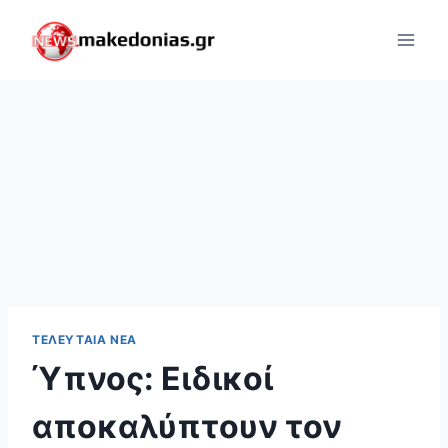
Skip
to
content
ΤΕΛΕΥΤΑΊΑ ΝΈΑ
Ύπνος: Ειδικοί
αποκαλύπτουν τον