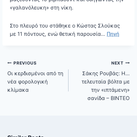
«γαλανόλευκη» στη νίκη.
Στο πλευρό του στάθηκε ο Κώστας Σλούκας
με 11 πόντους, ενώ θετική παρουσία…
Πηγή
Πλοήγηση
PREVIOUS
NEXT
άρθρων
Οι κερδισμένοι από τη
Σάκης Ρουβάς: Η…
νέα φορολογική
τελευταία βόλτα με
κλίμακα
την «ιπτάμενη»
σανίδα – ΒΙΝΤΕΟ