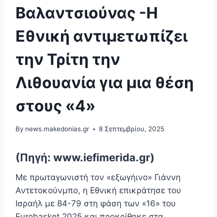
Βαλαντσιούνας -Η
Εθνική αντιμετωπίζει
την Τρίτη την
Λιθουανία για μια θέση
στους «4»
By
news.makedonias.gr
8 Σεπτεμβρίου, 2025
(Πηγή: www.iefimerida.gr)
Με πρωταγωνιστή τον «εξωγήινο» Γιάννη
Αντετοκούνμπο, η Εθνική επικράτησε του
Ισραήλ με 84-79 στη φάση των «16» του
Eurobasket 2025 και προκρίθηκε στα