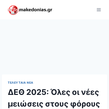
Skip
to
content
ΤΕΛΕΥΤΑΊΑ ΝΈΑ
ΔΕΘ 2025: Όλες οι νέες
μειώσεις στους φόρους