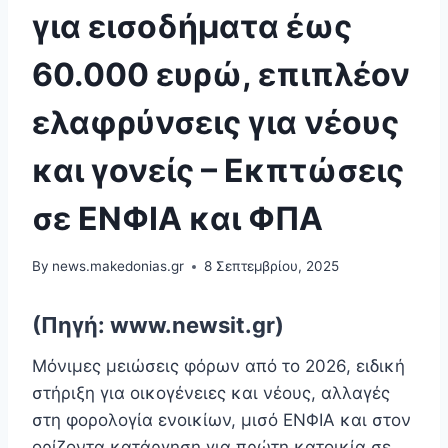
για εισοδήματα έως
60.000 ευρώ, επιπλέον
ελαφρύνσεις για νέους
και γονείς – Εκπτώσεις
σε ΕΝΦΙΑ και ΦΠΑ
By
news.makedonias.gr
8 Σεπτεμβρίου, 2025
(Πηγή: www.newsit.gr)
Μόνιμες μειώσεις φόρων από το 2026, ειδική
στήριξη για οικογένειες και νέους, αλλαγές
στη φορολογία ενοικίων, μισό ΕΝΦΙΑ και στον
ορίζοντα κατάργηση για πρώτη κατοικία σε