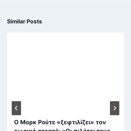
Similar Posts
Ο Μαρκ Ρούτε «ξεφτιλίζει» τον
ρωσικό στρατό: «Οι πιλότοι τους