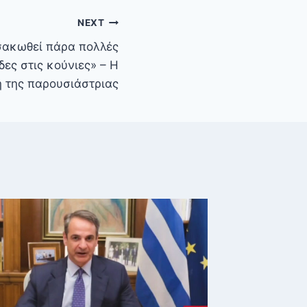
NEXT
σακωθεί πάρα πολλές
δες στις κούνιες» – Η
 της παρουσιάστριας