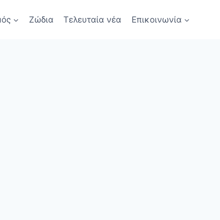
μός
Ζώδια
Τελευταία νέα
Επικοινωνία