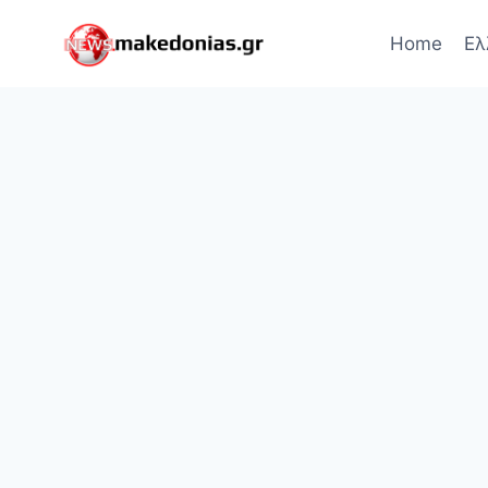
Skip
to
Home
Ελ
content