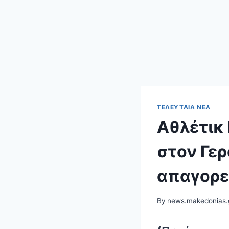
ΤΕΛΕΥΤΑΊΑ ΝΈΑ
Αθλέτικ
στον Γερ
απαγορε
By
news.makedonias.