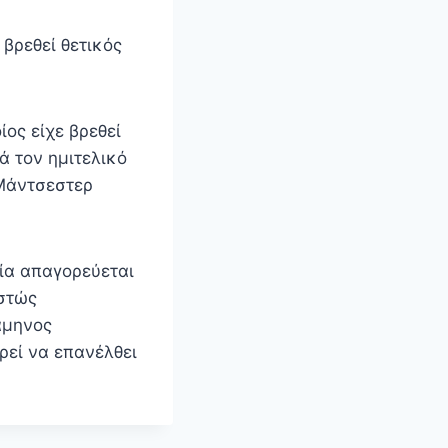
βρεθεί θετικός
ος είχε βρεθεί
ά τον ημιτελικό
 Μάντσεστερ
οία απαγορεύεται
εστώς
άμηνος
ορεί να επανέλθει