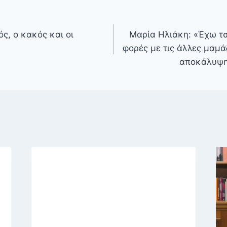
ός, ο κακός και οι
Μαρία Ηλιάκη: «Έχω τ
φορές με τις άλλες μαμά
αποκάλυψη