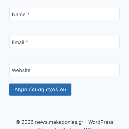
Name
*
Email
*
Website
© 2026 news.makedonias.gr - WordPress