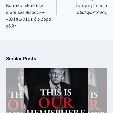
Βασάλο: «Εσύ δεν
Τετάρτη πήρε ο
είσαι ελεύθερος» –
αδελφοκτόνος
«Βλέπω λέμε διάφορα
εδώ»
Similar Posts