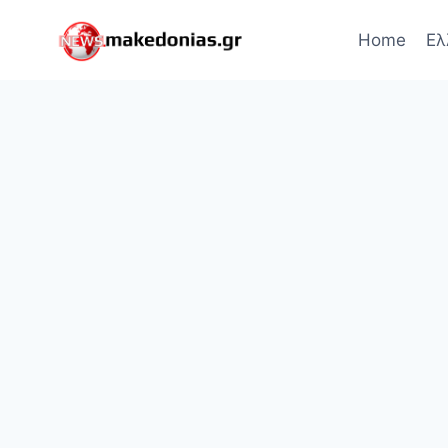
Skip
to
Home
Ελ
content