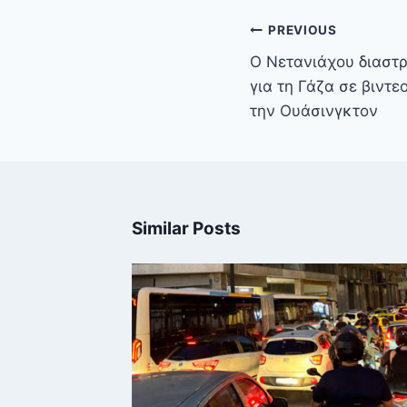
Πλοήγηση
PREVIOUS
άρθρων
Ο Νετανιάχου διαστρ
για τη Γάζα σε βιντ
την Ουάσινγκτον
Similar Posts