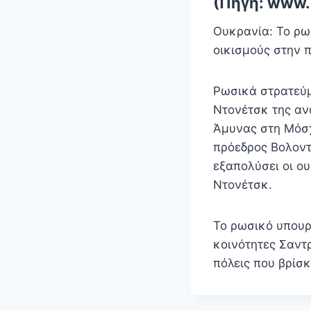
(Πηγή: www.
Ουκρανία: Το ρω
οικισμούς στην 
Ρωσικά στρατεύμ
Ντονέτσκ της αν
Άμυνας στη Μόσχ
πρόεδρος Βολοντ
εξαπολύσει οι ο
Ντονέτσκ.
Το ρωσικό υπουρ
κοινότητες Σαντρ
πόλεις που βρίσ