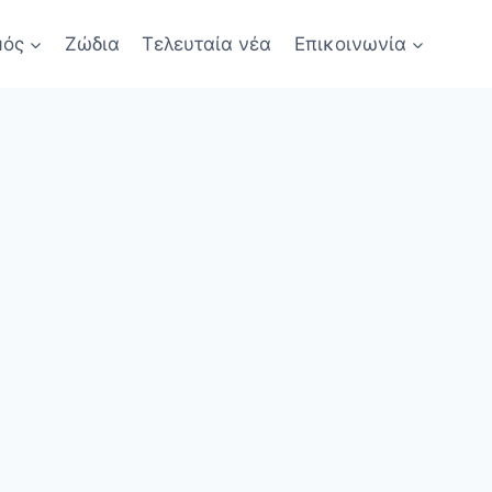
μός
Ζώδια
Τελευταία νέα
Επικοινωνία