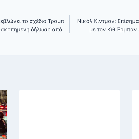
εβλώνει το σχέδιο Τραμπ
Νικόλ Κίντμαν: Επίσημα
εοσκοπημένη δήλωση από
με τον Κιθ Έρμπαν 