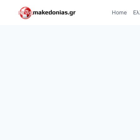
Skip
to
Home
Ελ
content