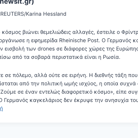
newsit.gr)
/ REUTERS/Karina Hessland
κόσμος βιώνει θεμελιώδεις αλλαγές, έστειλε ο Φρίντρ
οργάνωσε η εφημερίδα Rheinische Post. Ο Γερμανός κ
την εισβολή των drones σε διάφορες χώρες της Ευρώπη
πίσω από τα σοβαρά περιστατικά είναι η Ρωσία.
 σε πόλεμο, αλλά ούτε σε ειρήνη. Η διεθνής τάξη που
ίσταται από την πολιτική ωμής ισχύος, η οποία συχνά
. Ζούμε σε έναν εντελώς διαφορετικό κόσμο», είπε συ
Ο Γερμανός καγκελάριος δεν έκρυψε την ανησυχία του 
ή