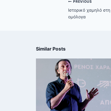
Πλοήγηση
PREVIOUS
άρθρων
Ιστορικό χαμηλό στη
ομόλογα
Similar Posts