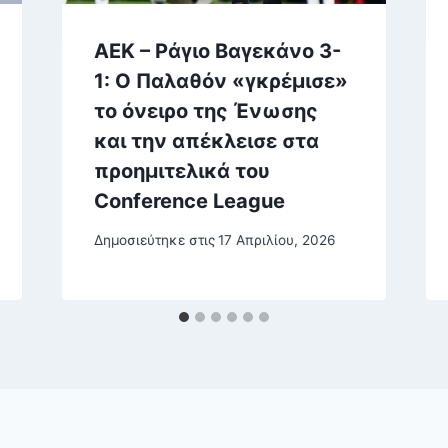
ΑΕΚ – Ράγιο Βαγεκάνο 3-
1: Ο Παλαθόν «γκρέμισε»
το όνειρο της Ένωσης
και την απέκλεισε στα
προημιτελικά του
Conference League
Δημοσιεύτηκε στις
17 Απριλίου, 2026