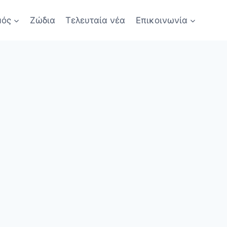
μός
Ζώδια
Τελευταία νέα
Επικοινωνία