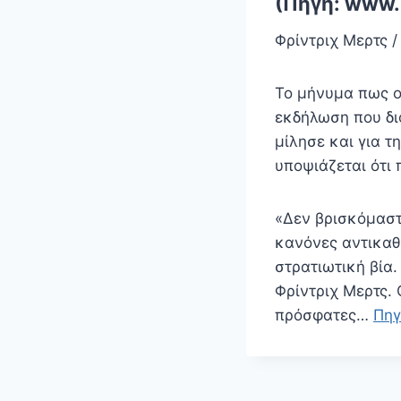
(Πηγή: www.
Φρίντριχ Μερτς 
Το μήνυμα πως ο 
εκδήλωση που δι
μίλησε και για 
υποψιάζεται ότι 
«Δεν βρισκόμαστε
κανόνες αντικαθ
στρατιωτική βία
Φρίντριχ Μερτς. 
πρόσφατες…
Πηγ