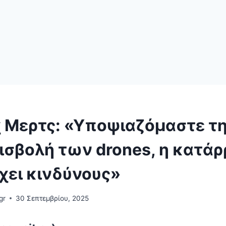
χ Μερτς: «Υποψιαζόμαστε τ
εισβολή των drones, η κατά
χει κινδύνους»
gr
30 Σεπτεμβρίου, 2025