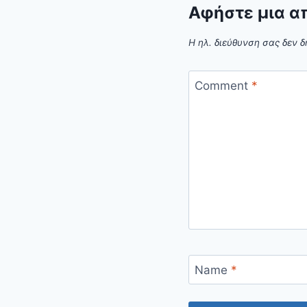
Αφήστε μια α
Η ηλ. διεύθυνση σας δεν δ
Comment
*
Name
*