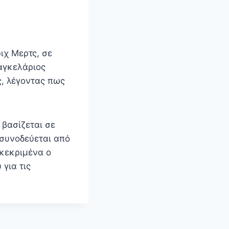
ιχ Μερτς, σε
αγκελάριος
ς, λέγοντας πως
 βασίζεται σε
 συνοδεύεται από
γκεκριμένα ο
για τις