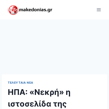
Skip
to
content
ΤΕΛΕΥΤΑΊΑ ΝΈΑ
ΗΠΑ: «Νεκρή» η
ιστοσελίδα της