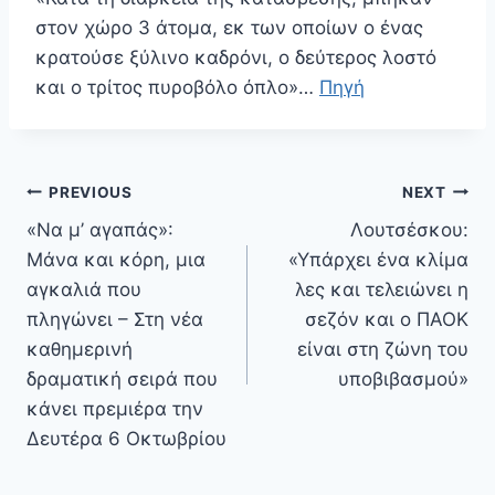
στον χώρο 3 άτομα, εκ των οποίων ο ένας
κρατούσε ξύλινο καδρόνι, ο δεύτερος λοστό
και ο τρίτος πυροβόλο όπλο»…
Πηγή
Πλοήγηση
PREVIOUS
NEXT
άρθρων
«Να μ’ αγαπάς»:
Λουτσέσκου:
Μάνα και κόρη, μια
«Υπάρχει ένα κλίμα
αγκαλιά που
λες και τελειώνει η
πληγώνει – Στη νέα
σεζόν και ο ΠΑΟΚ
καθημερινή
είναι στη ζώνη του
δραματική σειρά που
υποβιβασμού»
κάνει πρεμιέρα την
Δευτέρα 6 Οκτωβρίου