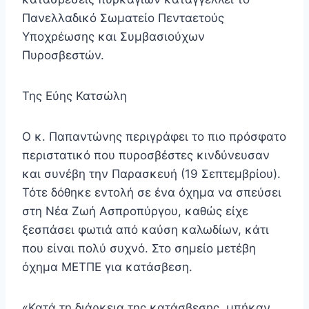
Πανελλαδικό Σωματείο Πενταετούς
Υποχρέωσης και Συμβασιούχων
Πυροσβεστών.
Της Εύης Κατσώλη
Ο κ. Παπαντώνης περιγράφει το πιο πρόσφατο
περιστατικό που πυροσβέστες κινδύνευσαν
και συνέβη την Παρασκευή (19 Σεπτεμβρίου).
Τότε δόθηκε εντολή σε ένα όχημα να σπεύσει
στη Νέα Ζωή Ασπροπύργου, καθώς είχε
ξεσπάσει φωτιά από καύση καλωδίων, κάτι
που είναι πολύ συχνό. Στο σημείο μετέβη
όχημα ΜΕΤΠΕ για κατάσβεση.
«Κατά τη διάρκεια της κατάσβεσης, μπήκαν