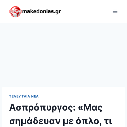
Skip
to
content
ΤΕΛΕΥΤΑΊΑ ΝΈΑ
Ασπρόπυργος: «Μας
σημάδευαν με όπλο, τι