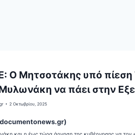
: Ο Μητσοτάκης υπό πίεση
 Μυλωνάκη να πάει στην Εξ
gr
2 Οκτωβρίου, 2025
.documentonews.gr)
άκη και η έως τώρα άρνηση της κυβέρνησης να τον «