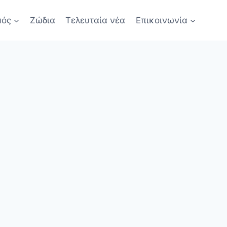
μός
Ζώδια
Τελευταία νέα
Επικοινωνία