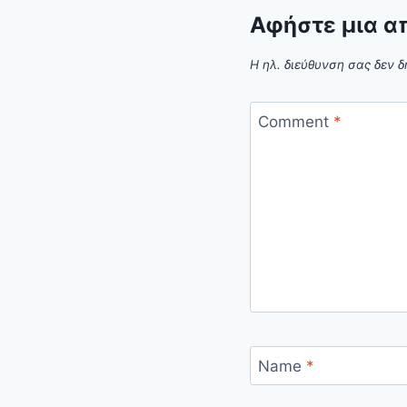
Αφήστε μια α
Η ηλ. διεύθυνση σας δεν δ
Comment
*
Name
*