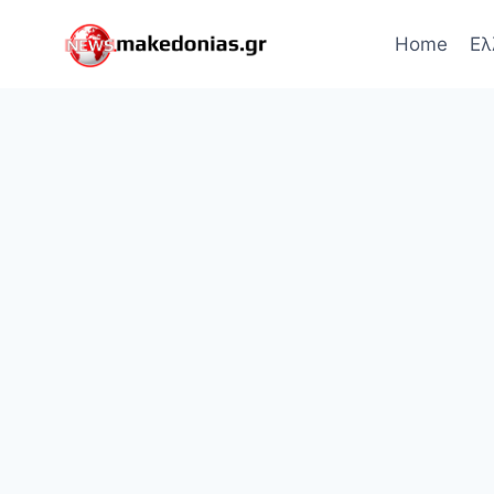
Skip
to
Home
Ελ
content