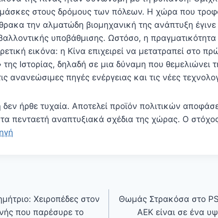
, μάσκες στους δρόμους των πόλεων. Η χώρα που τροφ
ρακα την αλματώδη βιομηχανική της ανάπτυξη έγινε
βαλλοντικής υποβάθμισης. Ωστόσο, η πραγματικότητα
ορετική εικόνα: η Κίνα επιχειρεί να μετατραπεί στο πρ
 της Ιστορίας, δηλαδή σε μια δύναμη που θεμελιώνει 
ις ανανεώσιμες πηγές ενέργειας και τις νέες τεχνολογ
 δεν ήρθε τυχαία. Αποτελεί προϊόν πολιτικών αποφάσ
α πενταετή αναπτυξιακά σχέδια της χώρας. Ο στόχος
ηγή
ημήτριο: Χειροπέδες στον
Θωμάς Στρακόσα στο PS 
νής που παρέσυρε το
ΑΕΚ είναι σε ένα υ