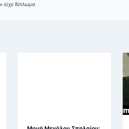
ν είχε δίπλωμα
Μονή Μεγάλου Σπηλαίου: