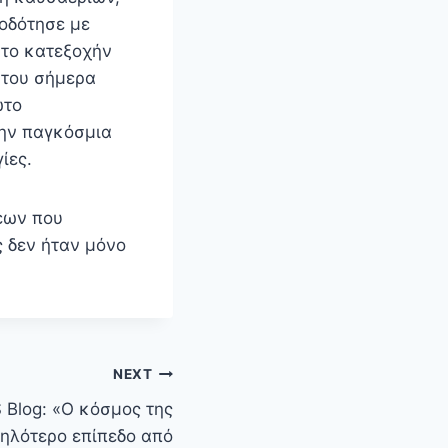
οδότησε με
 το κατεξοχήν
 του σήμερα
ώτο
την παγκόσμια
ίες.
εων που
 δεν ήταν μόνο
NEXT
Blog: «Ο κόσμος της
ψηλότερο επίπεδο από