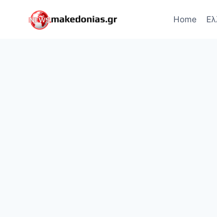
Skip
to
Home
Ελ
content