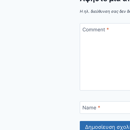
Η ηλ. διεύθυνση σας δεν δ
Comment
*
Name
*