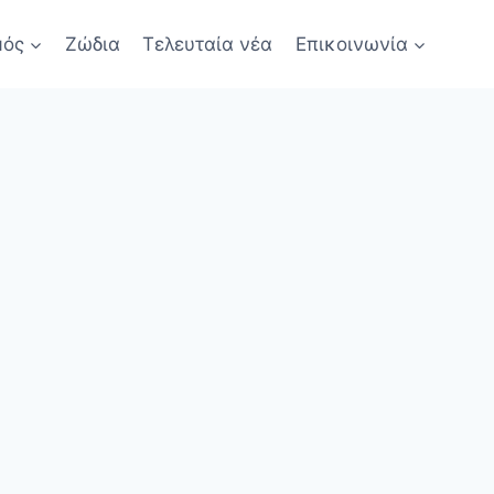
μός
Ζώδια
Τελευταία νέα
Επικοινωνία