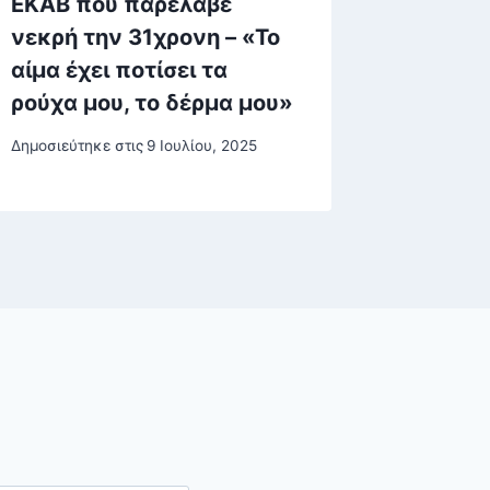
ΕΚΑΒ που παρέλαβε
ψυχίατ
νεκρή την 31χρονη – «Το
Δημοσιεύτη
αίμα έχει ποτίσει τα
ρούχα μου, το δέρμα μου»
Δημοσιεύτηκε στις
9 Ιουλίου, 2025