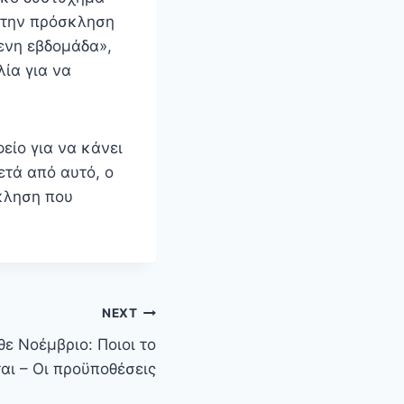
 την πρόσκληση
μενη εβδομάδα»,
ία για να
είο για να κάνει
ετά από αυτό, ο
κληση που
NEXT
ε Νοέμβριο: Ποιοι το
αι – Οι προϋποθέσεις