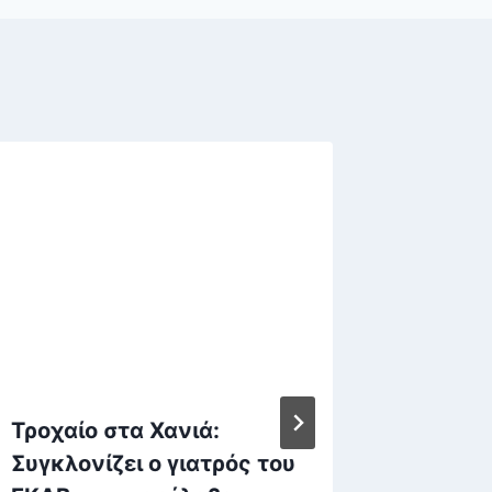
Τροχαίο στα Χανιά:
Ζαχάρο
Συγκλονίζει ο γιατρός του
Πρέπει