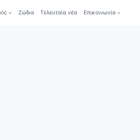
μός
Ζώδια
Τελευταία νέα
Επικοινωνία