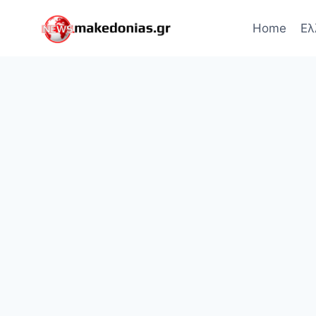
Skip
to
Home
Ελ
content