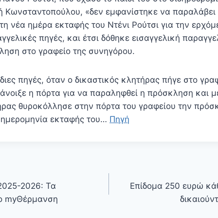
ή Κωνσταντοπούλου, «δεν εμφανίστηκε να παραλάβει
τη νέα ημέρα εκταφής του Ντένι Ρούτσι για την ερχό
γελικές πηγές, και έτσι δόθηκε εισαγγελική παραγγελ
κληση στο γραφείο της συνηγόρου.
διες πηγές, όταν ο δικαστικός κλητήρας πήγε στο γραφ
 άνοιξε η πόρτα για να παραληφθεί η πρόσκληση και μ
ήρας θυροκόλλησε στην πόρτα του γραφείου την πρόσ
α ημερομηνία εκταφής του…
Πηγή
2025-2026: Τα
Επίδομα 250 ευρώ κάθ
 το myΘέρμανση
δικαιούντ