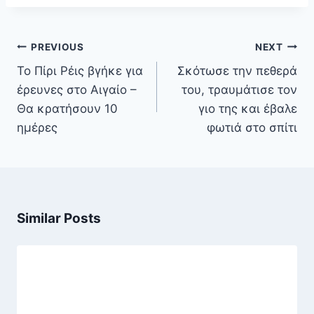
Πλοήγηση
PREVIOUS
NEXT
άρθρων
Το Πίρι Ρέις βγήκε για
Σκότωσε την πεθερά
έρευνες στο Αιγαίο –
του, τραυμάτισε τον
Θα κρατήσουν 10
γιο της και έβαλε
ημέρες
φωτιά στο σπίτι
Similar Posts