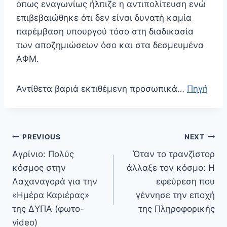
όπως εναγωνίως ήλπιζε η αντιπολίτευση ενώ
επιβεβαιώθηκε ότι δεν είναι δυνατή καμία
παρέμβαση υπουργού τόσο στη διαδικασία
των αποζημιώσεων όσο και στα δεσμευμένα
ΑΦΜ.
Αντίθετα βαριά εκτιθέμενη προσωπικά…
Πηγή
Πλοήγηση
PREVIOUS
NEXT
άρθρων
Αγρίνιο: Πολύς
Όταν το τρανζίστορ
κόσμος στην
άλλαξε τον κόσμο: Η
Λαχαναγορά για την
εφεύρεση που
«Ημέρα Καριέρας»
γέννησε την εποχή
της ΔΥΠΑ (φωτο-
της Πληροφορικής
video)