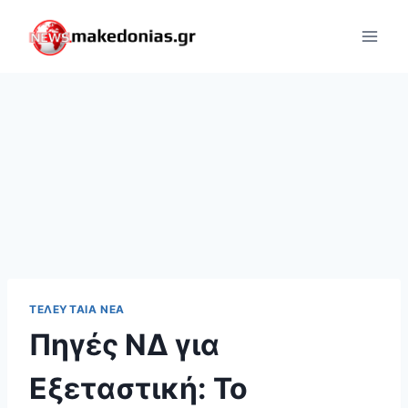
Skip
to
content
ΤΕΛΕΥΤΑΊΑ ΝΈΑ
Πηγές ΝΔ για
Εξεταστική: Το