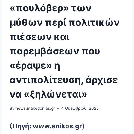
«πουλόβερ» των
μύθων περί πολιτικών
πιέσεων και
παρεμβάσεων που
«έραψε» η
αντιπολίτευση, άρχισε
να «ξηλώνεται»
By
news.makedonias.gr
4 Οκτωβρίου, 2025
(Πηγή: www.enikos.gr)