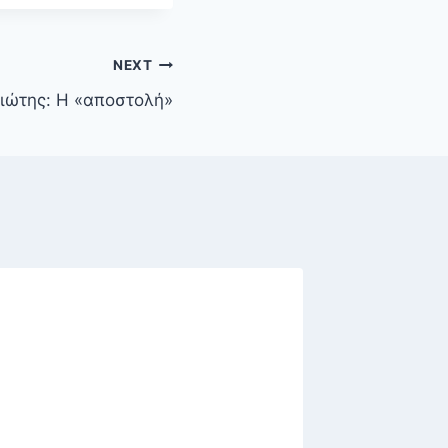
NEXT
ιώτης: Η «αποστολή»