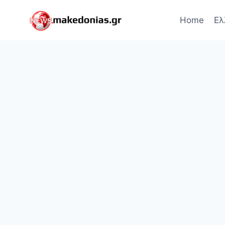
Skip
to
Home
Ελ
content