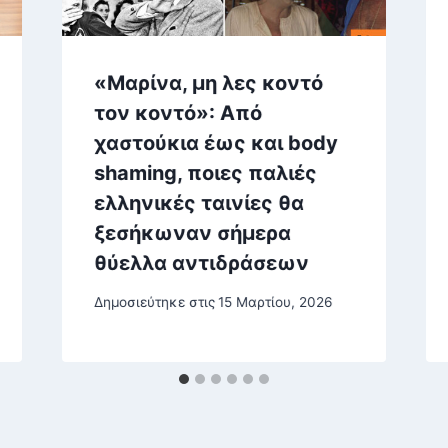
«Μαρίνα, μη λες κοντό
τον κοντό»: Από
χαστούκια έως και body
shaming, ποιες παλιές
ελληνικές ταινίες θα
ξεσήκωναν σήμερα
θύελλα αντιδράσεων
Δημοσιεύτηκε στις
15 Μαρτίου, 2026