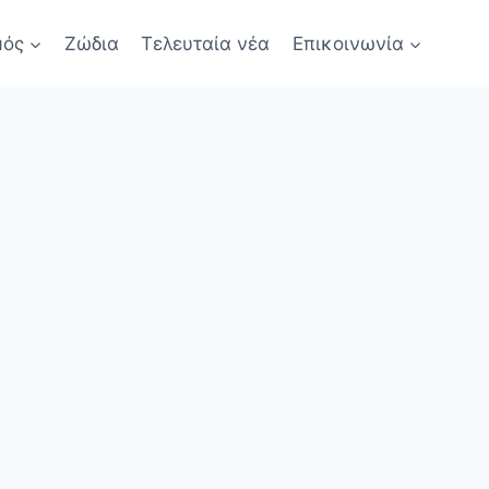
μός
Ζώδια
Τελευταία νέα
Επικοινωνία