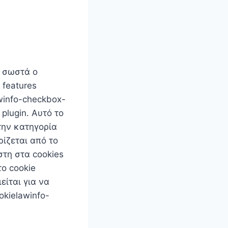
ι σωστά ο
 features
winfo-checkbox-
plugin. Αυτό το
την κατηγορία
ρίζεται από το
στη στα cookies
το cookie
είται για να
okielawinfo-