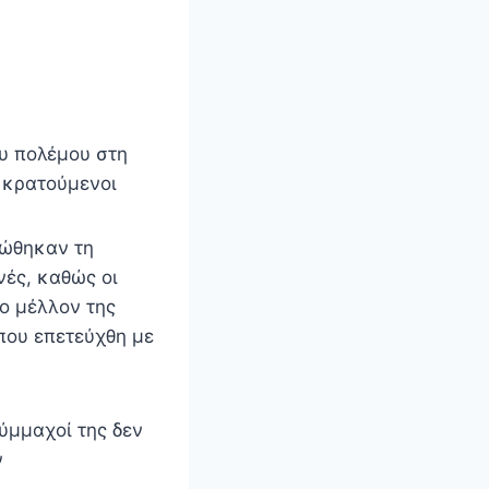
ου πολέμου στη
ι κρατούμενοι
ρώθηκαν τη
νές, καθώς οι
ο μέλλον της
που επετεύχθη με
ύμμαχοί της δεν
ν