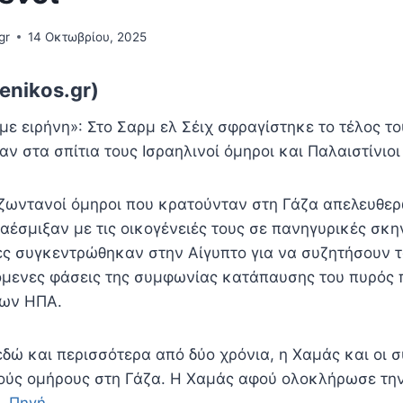
gr
14 Οκτωβρίου, 2025
enikos.gr)
με ειρήνη»: Στο Σαρμ ελ Σέιχ σφραγίστηκε το τέλος τ
ν στα σπίτια τους Ισραηλινοί όμηροι και Παλαιστίνιο
0 ζωντανοί όμηροι που κρατούνταν στη Γάζα απελευθε
αέσμιξαν με τις οικογένειές τους σε πανηγυρικές σκη
ες συγκεντρώθηκαν στην Αίγυπτο για να συζητήσουν τ
πόμενες φάσεις της συμφωνίας κατάπαυσης του πυρός 
των ΗΠΑ.
δώ και περισσότερα από δύο χρόνια, η Χαμάς και οι σ
ύς ομήρους στη Γάζα. Η Χαμάς αφού ολοκλήρωσε τη
…
Πηγή