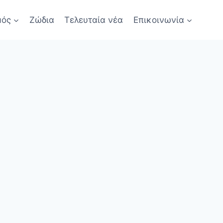
μός
Ζώδια
Τελευταία νέα
Επικοινωνία