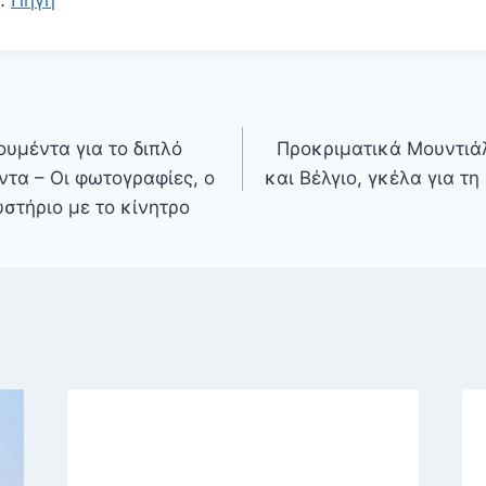
υμέντα για το διπλό
Προκριματικά Μουντιάλ
ντα – Οι φωτογραφίες, ο
και Βέλγιο, γκέλα για τ
υστήριο με το κίνητρο