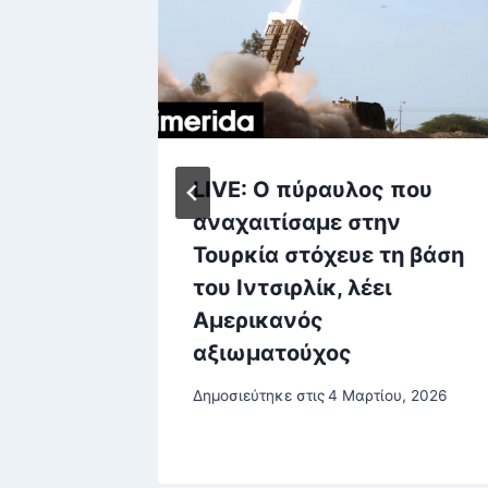
LIVE: Ο πύραυλος που
το
αναχαιτίσαμε στην
Τουρκία στόχευε τη βάση
τρο
του Ιντσιρλίκ, λέει
Αμερικανός
αρίου, 2026
αξιωματούχος
Δημοσιεύτηκε στις
4 Μαρτίου, 2026