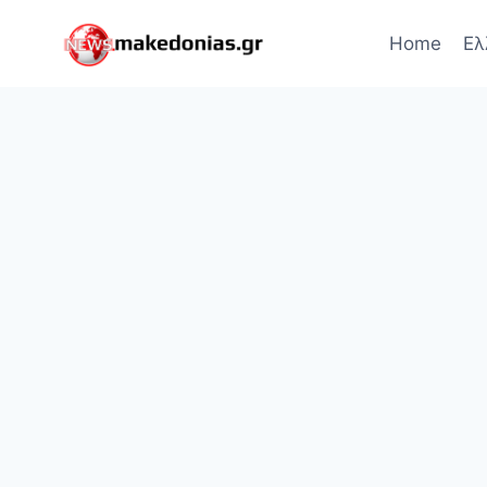
Skip
to
Home
Ελ
content