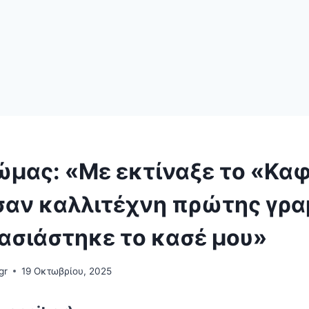
ώμας: «Με εκτίναξε το «Καφ
σαν καλλιτέχνη πρώτης γρα
ασιάστηκε το κασέ μου»
gr
19 Οκτωβρίου, 2025