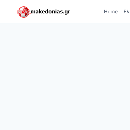
Skip
to
Home
Ελ
content