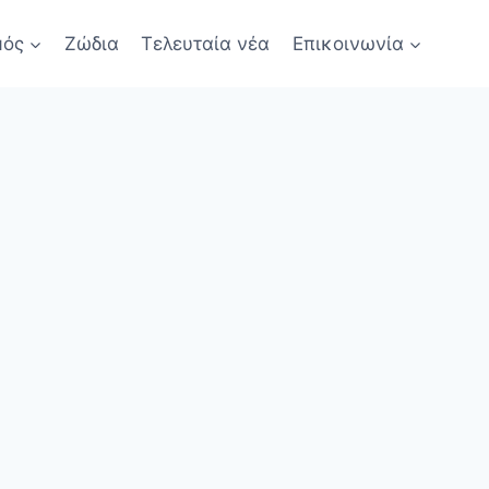
μός
Ζώδια
Τελευταία νέα
Επικοινωνία