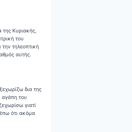
 της Κυριακής,
τρική του
 την τηλεοπτική
ταθμός αυτής.
ξεχωρίζω δια της
ν αγάπη του
ξεχωρίσω γιατί
λέπω ότι ακόμα