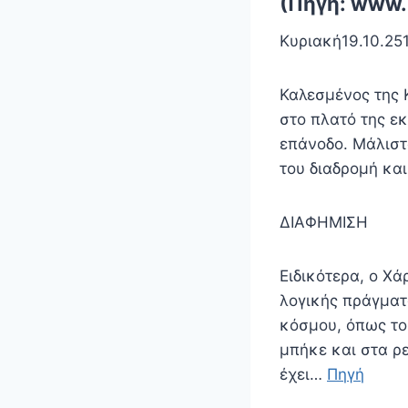
(Πηγή: www.
Κυριακή19.10.25
Καλεσμένος της 
στο πλατό της ε
επάνοδο. Μάλιστ
του διαδρομή και
ΔΙΑΦΗΜΙΣΗ
Ειδικότερα, ο Χ
λογικής πράγματ
κόσμου, όπως το 
μπήκε και στα ρε
έχει…
Πηγή