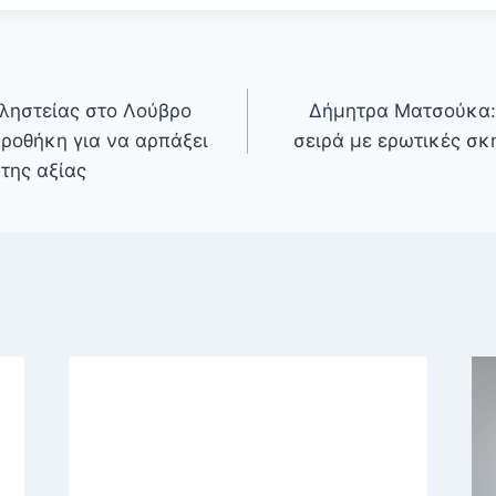
 ληστείας στο Λούβρο
Δήμητρα Ματσούκα:
προθήκη για να αρπάξει
σειρά με ερωτικές σκ
της αξίας