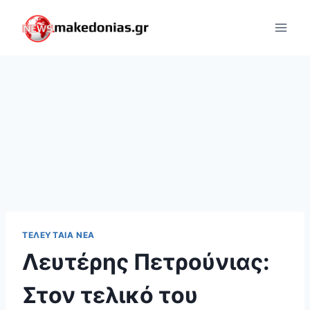
Skip
to
content
ΤΕΛΕΥΤΑΊΑ ΝΈΑ
Λευτέρης Πετρούνιας:
Στον τελικό του