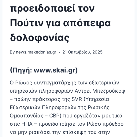
προειδοποιεί τον
Πούτιν για απόπειρα
δολοφονίας
By
news.makedonias.gr
21 Οκτωβρίου, 2025
(Πηγή: www.skai.gr)
Ο Ρώσος συνταγματάρχης των εξωτερικών
υπηρεσιών πληροφοριών Αντρέι Μπεζρούκοφ
– πρώην πράκτορας της SVR (Υπηρεσία
Εξωτερικών Πληροφοριών της Ρωσικής
Ομοσπονδίας – СВР) που εργαζόταν μυστικά
στις ΗΠΑ – προειδοποίησε τον Ρώσο πρόεδρο
να μην ρισκάρει την επίσκεψή του στην