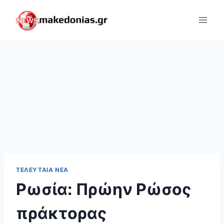
Skip
to
content
ΤΕΛΕΥΤΑΊΑ ΝΈΑ
Ρωσία: Πρώην Ρώσος
πράκτορας