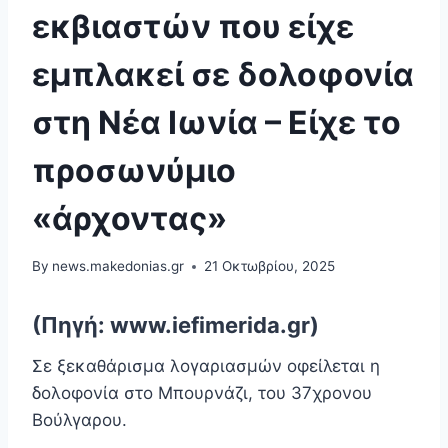
εκβιαστών που είχε
εμπλακεί σε δολοφονία
στη Νέα Ιωνία – Είχε το
προσωνύμιο
«άρχοντας»
By
news.makedonias.gr
21 Οκτωβρίου, 2025
(Πηγή: www.iefimerida.gr)
Σε ξεκαθάρισμα λογαριασμών οφείλεται η
δολοφονία στο Μπουρνάζι, του 37χρονου
Βούλγαρου.