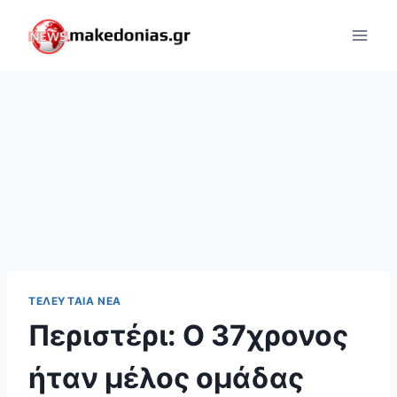
Skip
to
content
ΤΕΛΕΥΤΑΊΑ ΝΈΑ
Περιστέρι: Ο 37χρονος
ήταν μέλος ομάδας