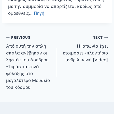
με την συμμορία να απαρτίζεται κυρίως από
ομοεθνείς…
Πηγή
Πλοήγηση
PREVIOUS
NEXT
άρθρων
Από αυτή την απλή
Η Ιαπωνία έχει
σκάλα ανέβηκαν οι
ετοιμάσει «πλυντήριο
ληστές του Λούβρου
ανθρώπων»! [Video]
-Τεράστια κενά
φύλαξης στο
μεγαλύτερο Μουσείο
του κόσμου