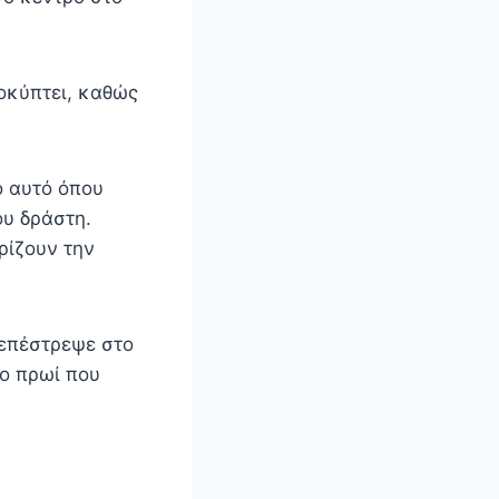
οκύπτει, καθώς
ό αυτό όπου
ου δράστη.
ρίζουν την
 επέστρεψε στο
το πρωί που