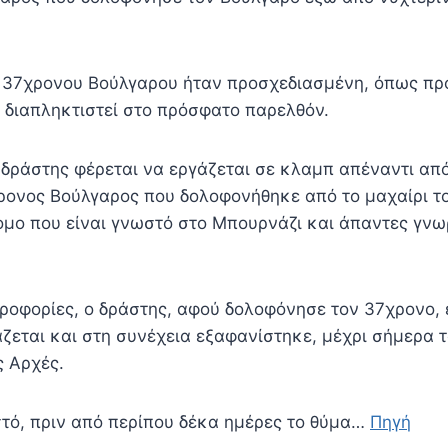
 37χρονου Βούλγαρου ήταν προσχεδιασμένη, όπως πρ
ν διαπληκτιστεί στο πρόσφατο παρελθόν.
 δράστης φέρεται να εργάζεται σε κλαμπ απέναντι απ
ρονος Βούλγαρος που δολοφονήθηκε από το μαχαίρι τ
τομο που είναι γνωστό στο Μπουρνάζι και άπαντες γνω
οφορίες, ο δράστης, αφού δολοφόνησε τον 37χρονο,
ζεται και στη συνέχεια εξαφανίστηκε, μέχρι σήμερα 
ς Αρχές.
τό, πριν από περίπου δέκα ημέρες το θύμα…
Πηγή