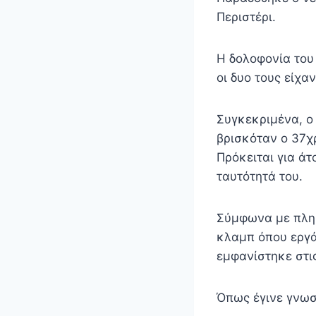
Περιστέρι.
Η δολοφονία του
οι δυο τους είχα
Συγκεκριμένα, ο
βρισκόταν ο 37χ
Πρόκειται για ά
ταυτότητά του.
Σύμφωνα με πληρ
κλαμπ όπου εργά
εμφανίστηκε στι
Όπως έγινε γνωσ