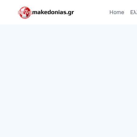
Skip
to
Home
Ελ
content