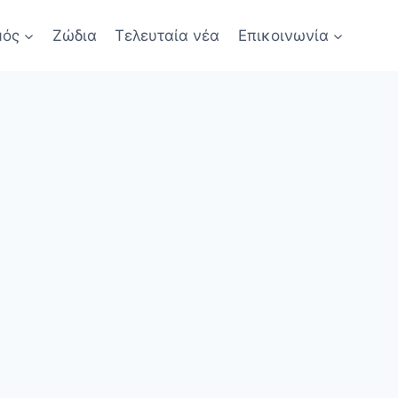
μός
Ζώδια
Τελευταία νέα
Επικοινωνία