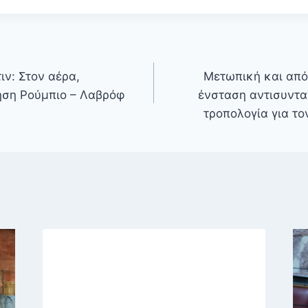
ν: Στον αέρα,
Μετωπική και από
ση Ρούμπιο – Λαβρόφ
ένσταση αντισυντα
τροπολογία για τ