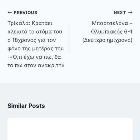
Πλοήγηση
PREVIOUS
NEXT
άρθρων
Τρίκαλα: Κρατάει
Μπαρτσελόνα –
κλειστό το στόμα του
Ολυμπιακός 6-1
ο 18χρονος για τον
(Δεύτερο ημίχρονο)
φόνο της μητέρας του
-«Ό,τι έχω να πω, θα
το πω στον ανακριτή»
Similar Posts