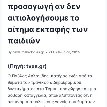
προσαγωγή αν δεν
αιτιολογήσουμε το
αίτημα εκταφής των
παιδιών
By
news.makedonias.gr
21 Οκτωβρίου, 2025
(Πηγή: tvxs.gr)
Ο Παύλος Ασλανίδης, πατέρας ενός από τα
θύματα του τραγικού σιδηροδρομικού
δυστυχήματος στα Τέμπη, προχώρησε σε μια
σοβαρή καταγγελία, αποκαλύπτοντας ότι η
αστυνομία απειλεί τους γονείς των θυμάτων