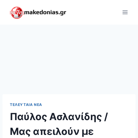
Skip
to
content
ΤΕΛΕΥΤΑΊΑ ΝΈΑ
Παύλος Ασλανίδης /
Μας απειλούν με