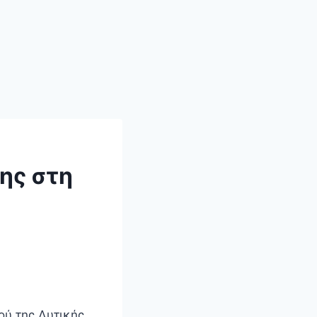
ης στη
ού της Δυτικής