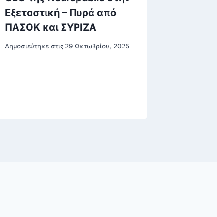
Εξεταστική – Πυρά από
στην ε
ΠΑΣΟΚ και ΣΥΡΙΖΑ
στον Τ
ενοχλο
Δημοσιεύτηκε στις
29 Οκτωβρίου, 2025
ενορχη
αισχρο
Δημοσιεύτη