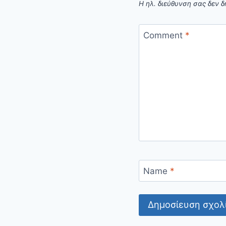
Η ηλ. διεύθυνση σας δεν δ
Comment
*
Name
*