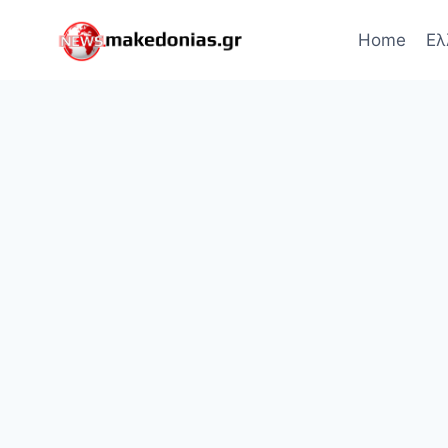
Skip
to
Home
Ελ
content