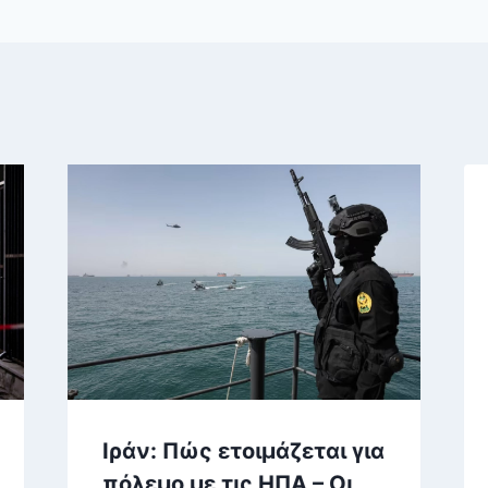
Ιράν: Πώς ετοιμάζεται για
πόλεμο με τις ΗΠΑ – Οι