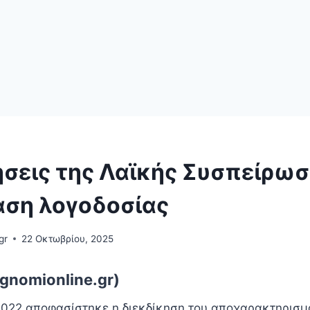
ήσεις της Λαϊκής Συσπείρωσ
αση λογοδοσίας
gr
22 Οκτωβρίου, 2025
gnomionline.gr)
2022 αποφασίστηκε η διεκδίκηση του αποχαρακτηρισμ