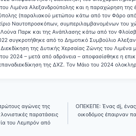
του Λιμένα Αλεξανδρούπολης και η παραχώρηση της 
πολης (παραλιακού μετώπου κάτω από τον Φάρο από
κτίριο Ναυτοπροσκόπων, συμπεριλαμβανομένων του χ
 Λούνα Παρκ και της Ανάπλασης κάτω από τον Φλοίσβ
022 συγκροτήθηκε από το Δημοτικό Συμβούλιο Αλεξα
ν Διεκδίκηση της Δυτικής Χερσαίας Ζώνης του Λιμένα 
του 2024 – μετά από αδράνεια – αποφασίσθηκε η επικ
 επαναδιεκδίκηση της ΔΧΖ. Τον Μάιο του 2024 ολοκ
 πρώτους αγώνες της
ΟΠΕΚΕΠΕ: Ένας dj, ένας
κλονιστικές παρατάσεις
οικοδόμος έπαιρναν πα
σία του Λεμπρόν από