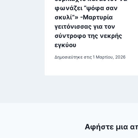
φωνάζει “ψόφα σαν
σκυλί”» -Μαρτυρία
γειτόνισσας για τον
ου, 2026
σύντροφο της νεκρής
εγκύου
Δημοσιεύτηκε στις
1 Μαρτίου, 2026
Αφήστε μια α