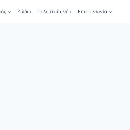
μός
Ζώδια
Τελευταία νέα
Επικοινωνία