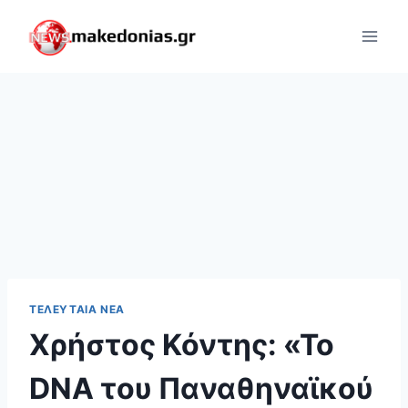
Skip
to
content
ΤΕΛΕΥΤΑΊΑ ΝΈΑ
Χρήστος Κόντης: «Το
DNA του Παναθηναϊκού