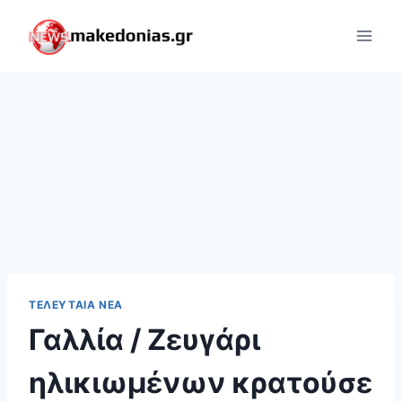
Skip
to
content
ΤΕΛΕΥΤΑΊΑ ΝΈΑ
Γαλλία / Ζευγάρι
ηλικιωμένων κρατούσε