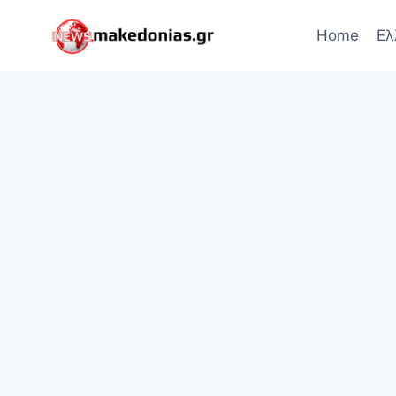
Skip
to
Home
Ελ
content