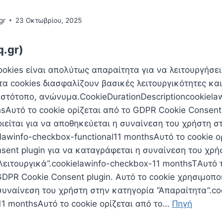
gr
23 Οκτωβρίου, 2025
q.gr)
ookies είναι απoλύτως απαραίτητα για να λειτουργήσε
τα cookies διασφαλίζουν βασικές λειτουργικότητες και
ιστότοπο, ανώνυμα.CookieDurationDescriptioncookiela
hsΑυτό το cookie ορίζεται από το GDPR Cookie Consent 
ιείται για να αποθηκεύεται η συναίνεση του χρήστη σ
ielawinfo-checkbox-functional11 monthsΑυτό το cookie ο
sent plugin για να καταγράφεται η συναίνεση του χρή
Λειτουργικά”.cookielawinfo-checkbox-11 monthsTΑυτό 
GDPR Cookie Consent plugin. Αυτό το cookie χρησιμοποι
υναίνεση του χρήστη στην κατηγορία “Απαραίτητα”.co
11 monthsΑυτό το cookie ορίζεται από το…
Πηγή