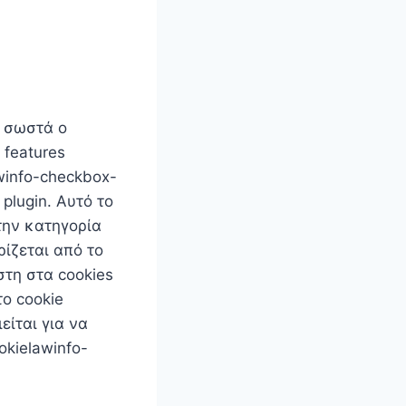
ι σωστά ο
 features
winfo-checkbox-
plugin. Αυτό το
την κατηγορία
ρίζεται από το
στη στα cookies
το cookie
είται για να
okielawinfo-