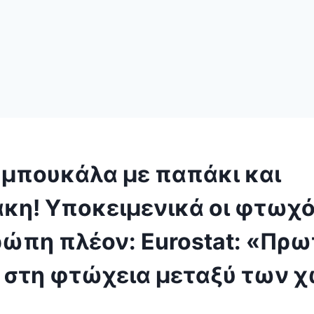
 μπουκάλα με παπάκι και
κη! Υποκειμενικά οι φτωχό
ώπη πλέον: Eurostat: «Πρω
 στη φτώχεια μεταξύ των 