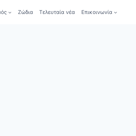
μός
Ζώδια
Τελευταία νέα
Επικοινωνία