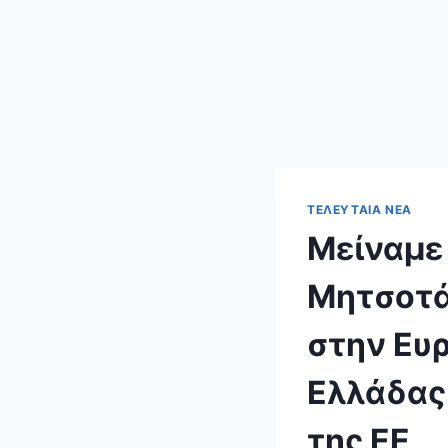
ΤΕΛΕΥΤΑΊΑ ΝΈΑ
Μείναμε
Μητσοτά
στην Ευρ
Ελλάδας
της ΕΕ