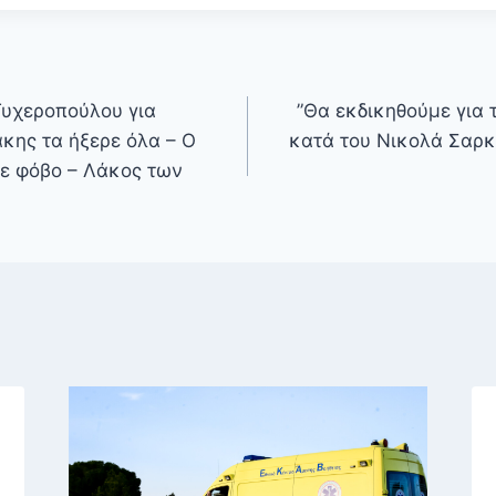
Τυχεροπούλου για
”Θα εκδικηθούμε για 
κης τα ήξερε όλα – Ο
κατά του Νικολά Σαρκ
ε φόβο – Λάκος των