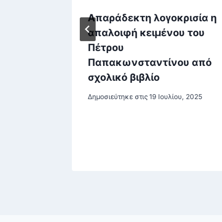
έκτησε
Απαράδεκτη λογοκρισία η
,
απαλοιφή κειμένου του
 του
Πέτρου
Παπακωνσταντίνου από
σχολικό βιβλίο
υ, 2026
Δημοσιεύτηκε στις
19 Ιουλίου, 2025