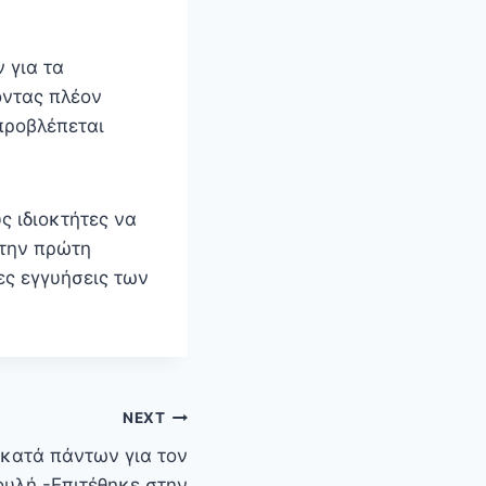
 για τα
οντας πλέον
προβλέπεται
ς ιδιοκτήτες να
 την πρώτη
ες εγγυήσεις των
NEXT
κατά πάντων για τον
ουλή -Επιτέθηκε στην