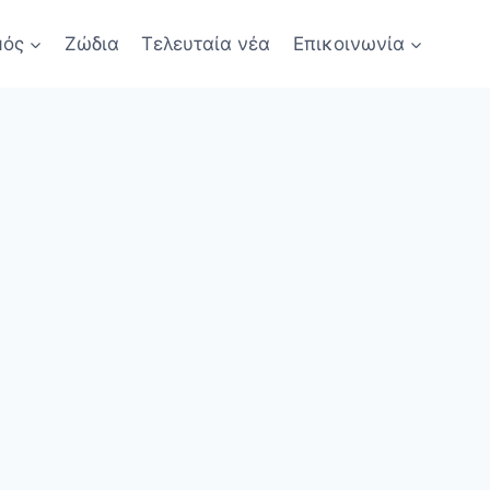
μός
Ζώδια
Τελευταία νέα
Επικοινωνία