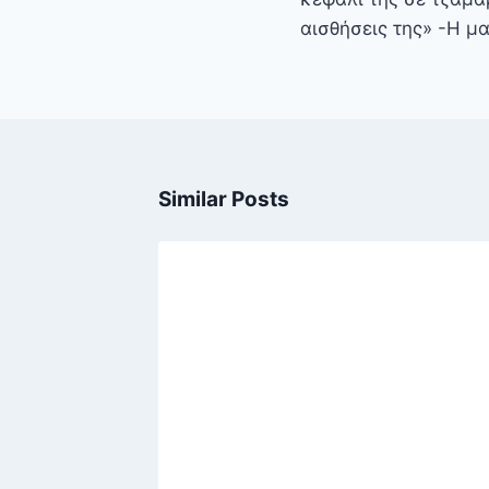
αισθήσεις της» -Η μ
Similar Posts