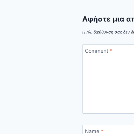
Αφήστε μια α
Η ηλ. διεύθυνση σας δεν δ
Comment
*
Name
*