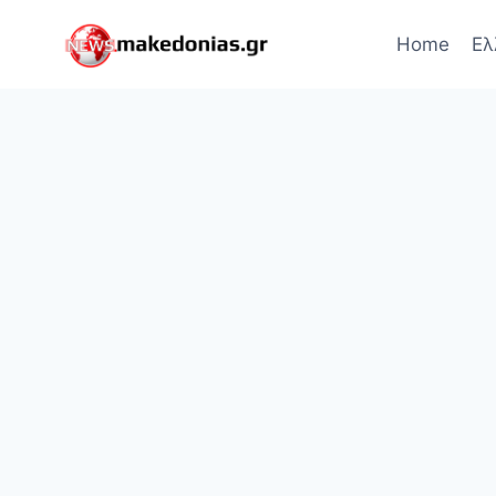
Skip
to
Home
Ελ
content