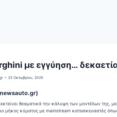
ghini με εγγύηση… δεκαετί
gr
23 Οκτωβρίου, 2025
newsauto.gr)
πεκτείνει θεαματικά την κάλυψη των μοντέλων της, με
ίδιο μήκος κύματος με mainstream κατασκευαστές όπως