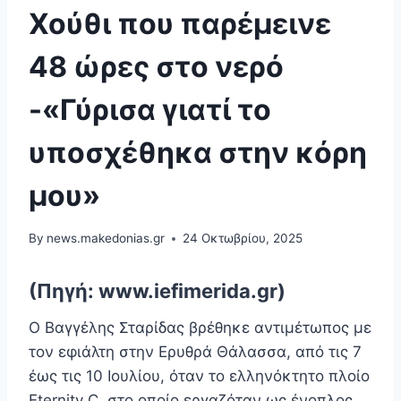
Χούθι που παρέμεινε
48 ώρες στο νερό
-«Γύρισα γιατί το
υποσχέθηκα στην κόρη
μου»
By
news.makedonias.gr
24 Οκτωβρίου, 2025
(Πηγή: www.iefimerida.gr)
Ο Βαγγέλης Σταρίδας βρέθηκε αντιμέτωπος με
τον εφιάλτη στην Ερυθρά Θάλασσα, από τις 7
έως τις 10 Ιουλίου, όταν το ελληνόκτητο πλοίο
Eternity C, στο οποίο εργαζόταν ως ένοπλος