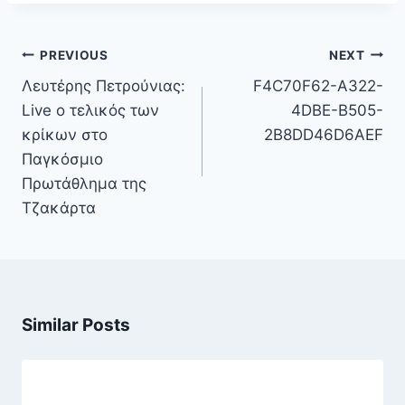
Πλοήγηση
PREVIOUS
NEXT
άρθρων
Λευτέρης Πετρούνιας:
F4C70F62-A322-
Live ο τελικός των
4DBE-B505-
κρίκων στο
2B8DD46D6AEF
Παγκόσμιο
Πρωτάθλημα της
Τζακάρτα
Similar Posts