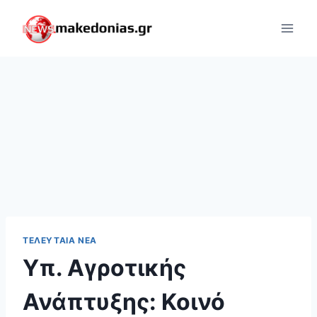
Skip
to
content
ΤΕΛΕΥΤΑΊΑ ΝΈΑ
Υπ. Αγροτικής
Ανάπτυξης: Κοινό