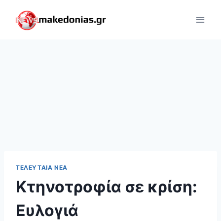
Skip
to
content
ΤΕΛΕΥΤΑΊΑ ΝΈΑ
Κτηνοτροφία σε κρίση:
Ευλογιά