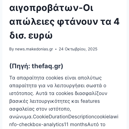
αιγοπροβάτων-Οι
απώλειες φτάνουν τα 4
δισ. ευρώ
By
news.makedonias.gr
24 Οκτωβρίου, 2025
(Πηγή: thefaq.gr)
Τα απαραίτητα cookies είναι απoλύτως
απαραίτητα για να λειτουργήσει σωστά ο
ιστότοπος. Αυτά τα cookies διασφαλίζουν
βασικές λειτουργικότητες και features
ασφαλείας στον ιστότοπο,
ανώνυμα.CookieDurationDescriptioncookielawi
nfo-checkbox-analytics11 monthsΑυτό το