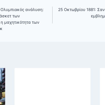
 Ολυμπιακός ανάλυση:
25 Οκτωβρίου 1881: Σα
άσκετ των
εμβλημ
 η μαχητικότητα των
ικ