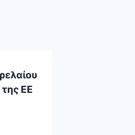
τρελαίου
 της ΕΕ