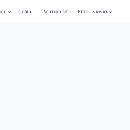
μός
Ζώδια
Τελευταία νέα
Επικοινωνία