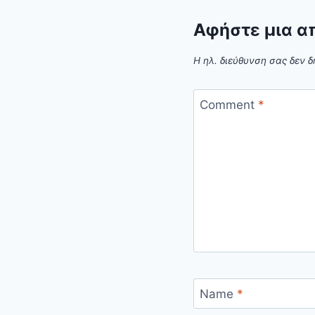
Αφήστε μια α
Η ηλ. διεύθυνση σας δεν δ
Comment
*
Name
*