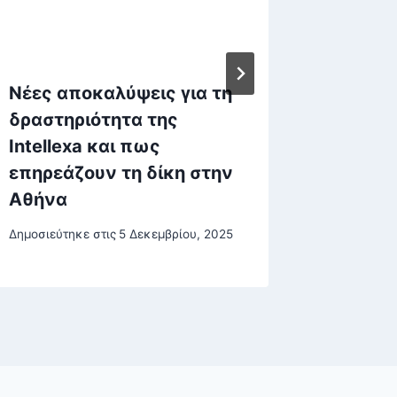
Νέες αποκαλύψεις για τη
Η αντί
δραστηριότητα της
Ελλήνω
Intellexa και πως
τόνους
επηρεάζουν τη δίκη στην
Δημοσιεύτη
Αθήνα
Δημοσιεύτηκε στις
5 Δεκεμβρίου, 2025