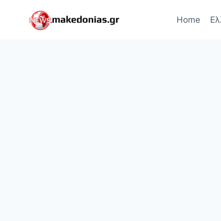
Skip
to
Home
Ελ
content