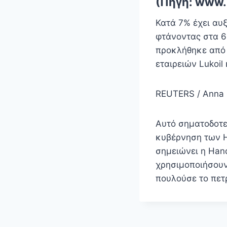
(Πηγή: www.
Κατά 7% έχει αυξ
φτάνοντας στα 65
προκλήθηκε από
εταιρειών Lukoil 
REUTERS / Anna 
Αυτό σηματοδοτε
κυβέρνηση των Η
σημειώνει η Han
χρησιμοποιήσουν
πουλούσε το πετ