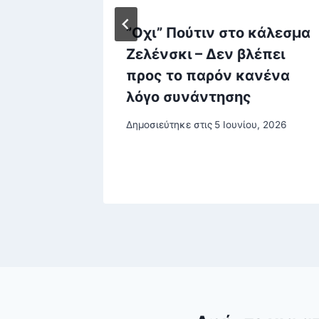
αι
”Οχι” Πούτιν στο κάλεσμα
ος της
Ζελένσκι – Δεν βλέπει
προς το παρόν κανένα
αιδιών
λόγο συνάντησης
, 2025
Δημοσιεύτηκε στις
5 Ιουνίου, 2026