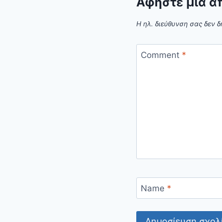
Αφήστε μια α
Η ηλ. διεύθυνση σας δεν δ
Comment
*
Name
*