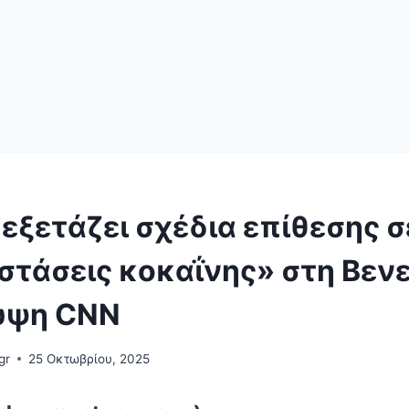
εξετάζει σχέδια επίθεσης σ
στάσεις κοκαΐνης» στη Βενε
υψη CNN
gr
25 Οκτωβρίου, 2025