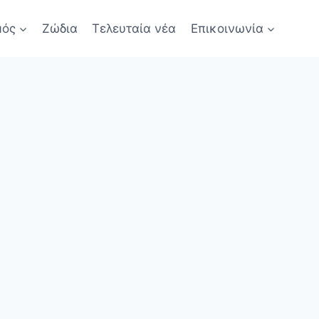
μός
Ζώδια
Τελευταία νέα
Επικοινωνία