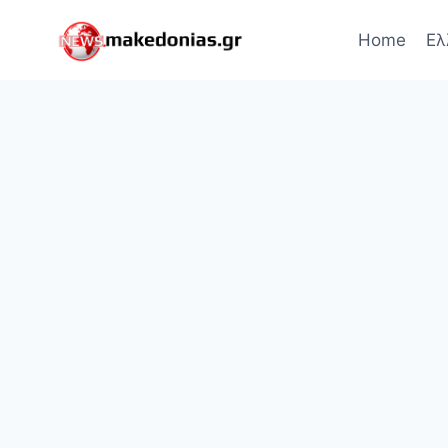
Skip
to
Home
Ελ
content