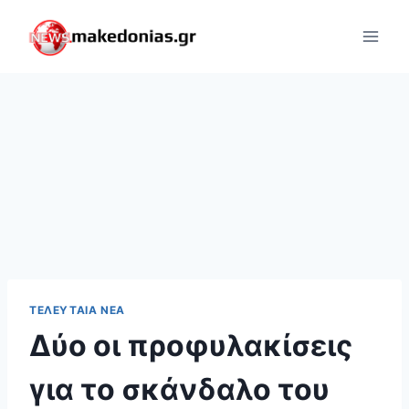
Skip
to
content
ΤΕΛΕΥΤΑΊΑ ΝΈΑ
Δύο οι προφυλακίσεις
για το σκάνδαλο του