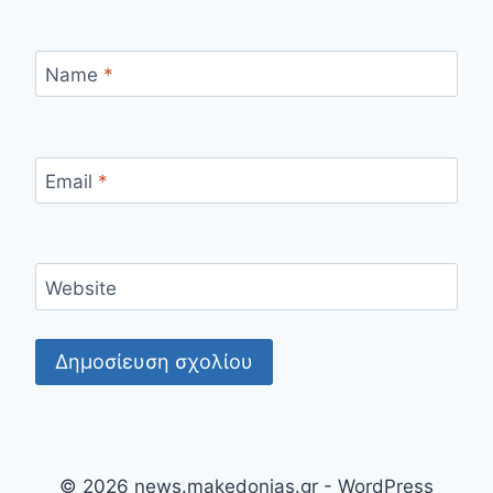
Name
*
Email
*
Website
© 2026 news.makedonias.gr - WordPress