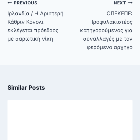
Πλοήγηση
PREVIOUS
NEXT
άρθρων
Ιρλανδία / Η Αριστερή
ΟΠΕΚΕΠΕ:
Κάθριν Κόνολι
Προφυλακιστέος
εκλέγεται πρόεδρος
κατηγορούμενος για
με σαρωτική νίκη
συναλλαγές με τον
φερόμενο αρχηγό
Similar Posts