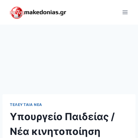
Skip
to
content
ΤΕΛΕΥΤΑΊΑ ΝΈΑ
Υπουργείο Παιδείας /
Νέα κινητοποίηση