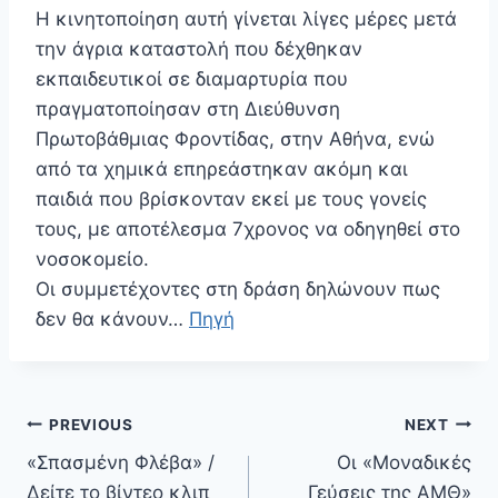
Η κινητοποίηση αυτή γίνεται λίγες μέρες μετά
την άγρια καταστολή που δέχθηκαν
εκπαιδευτικοί σε διαμαρτυρία που
πραγματοποίησαν στη Διεύθυνση
Πρωτοβάθμιας Φροντίδας, στην Αθήνα, ενώ
από τα χημικά επηρεάστηκαν ακόμη και
παιδιά που βρίσκονταν εκεί με τους γονείς
τους, με αποτέλεσμα 7χρονος να οδηγηθεί στο
νοσοκομείο.
Οι συμμετέχοντες στη δράση δηλώνουν πως
δεν θα κάνουν…
Πηγή
Πλοήγηση
PREVIOUS
NEXT
άρθρων
«Σπασμένη Φλέβα» /
Οι «Μοναδικές
Δείτε το βίντεο κλιπ
Γεύσεις της ΑΜΘ»