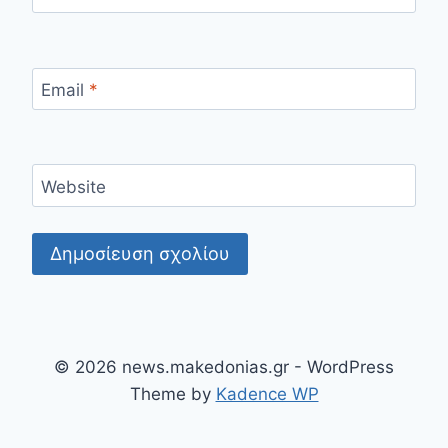
Email
*
Website
© 2026 news.makedonias.gr - WordPress
Theme by
Kadence WP