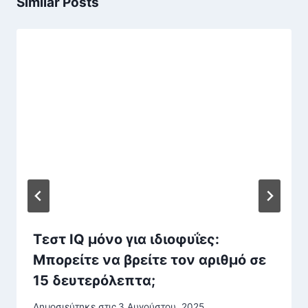
Similar Posts
Τεστ IQ μόνο για ιδιοφυΐες:
Mπορείτε να βρείτε τον αριθμό σε
15 δευτερόλεπτα;
Δημοσιεύτηκε στις
3 Αυγούστου, 2025