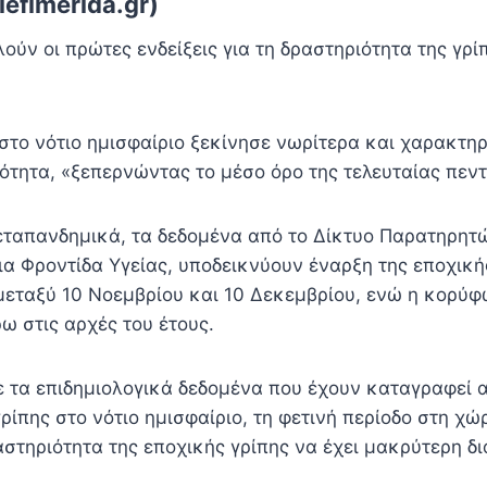
efimerida.gr)
ύν οι πρώτες ενδείξεις για τη δραστηριότητα της γρί
στο νότιο ημισφαίριο ξεκίνησε νωρίτερα και χαρακτηρ
ότητα, «ξεπερνώντας το μέσο όρο της τελευταίας πεντ
εταπανδημικά, τα δεδομένα από το Δίκτυο Παρατηρη
α Φροντίδα Υγείας, υποδεικνύουν έναρξη της εποχική
μεταξύ 10 Νοεμβρίου και 10 Δεκεμβρίου, ενώ η κορύ
ω στις αρχές του έτους.
 τα επιδημιολογικά δεδομένα που έχουν καταγραφεί 
ρίπης στο νότιο ημισφαίριο, τη φετινή περίοδο στη χώ
στηριότητα της εποχικής γρίπης να έχει μακρύτερη δ