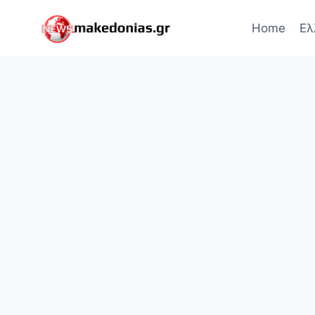
Skip
to
Home
Ελ
content