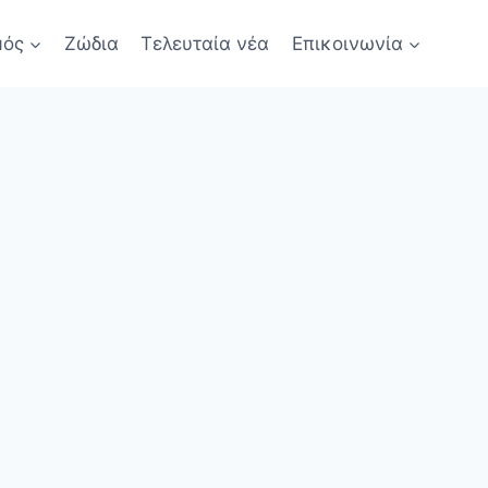
μός
Ζώδια
Τελευταία νέα
Επικοινωνία