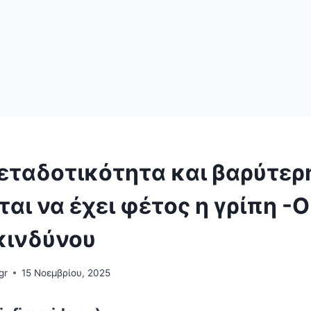
εταδοτικότητα και βαρύτερ
αι να έχει φέτος η γρίπη -Ο
κινδύνου
gr
15 Νοεμβρίου, 2025