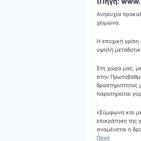
(Πηγή: www.i
Ανησυχία προκαλο
χειμώνα.
Η εποχική γρίπη 
υψηλή μεταδοτικ
Στη χώρα μας, μ
στην Πρωτοβάθμι
δραστηριότητας 
παρατηρείται γύρ
«Σύμφωνα και με
επικράτηση της γ
αναμένεται η δρα
Πηγή