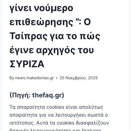
γίνει νούμερο
επιθεώρησης ”: Ο
Τσίπρας για το πώς
έγινε αρχηγός του
ΣΥΡΙΖΑ
By
news.makedonias.gr
25 Νοεμβρίου, 2025
(Πηγή: thefaq.gr)
Τα απαραίτητα cookies είναι απoλύτως
απαραίτητα για να λειτουργήσει σωστά ο
ιστότοπος. Αυτά τα cookies διασφαλίζουν
βασικές λειτουργικότητες και features