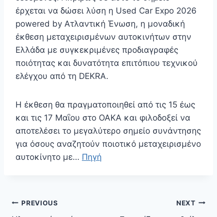
έρχεται να δώσει λύση η Used Car Expo 2026
powered by Ατλαντική Ένωση, η μοναδική
έκθεση μεταχειρισμένων αυτοκινήτων στην
Ελλάδα με συγκεκριμένες προδιαγραφές
ποιότητας και δυνατότητα επιτόπιου τεχνικού
ελέγχου από τη DEKRA.
Η έκθεση θα πραγματοποιηθεί από τις 15 έως
και τις 17 Μαΐου στο ΟΑΚΑ και φιλοδοξεί να
αποτελέσει το μεγαλύτερο σημείο συνάντησης
για όσους αναζητούν ποιοτικό μεταχειρισμένο
αυτοκίνητο με…
Πηγή
Πλοήγηση
PREVIOUS
NEXT
άρθρων