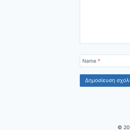
Name
*
© 20