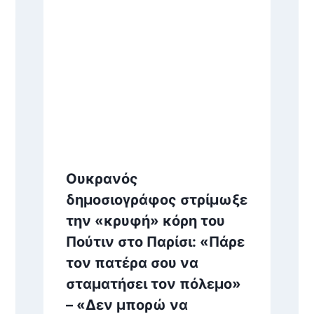
Ουκρανός
δημοσιογράφος στρίμωξε
την «κρυφή» κόρη του
Πούτιν στο Παρίσι: «Πάρε
τον πατέρα σου να
σταματήσει τον πόλεμο»
– «Δεν μπορώ να