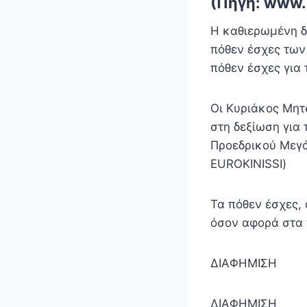
(Πηγή: www.
Η καθιερωμένη δ
πόθεν έσχες των
πόθεν έσχες για 
Οι Κυριάκος Μητ
στη δεξίωση για
Προεδρικού Μεγ
EUROKINISSI)
Τα πόθεν έσχες, 
όσον αφορά στα π
ΔΙΑΦΗΜΙΣΗ
ΔΙΑΦΗΜΙΣΗ