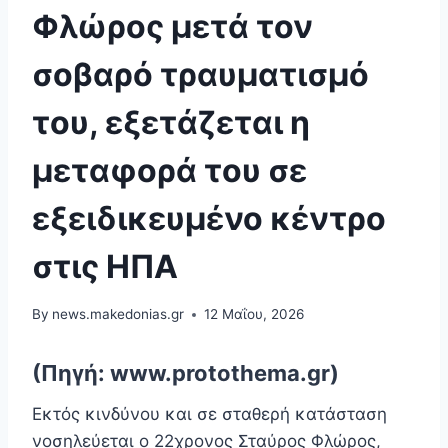
Φλώρος μετά τον
σοβαρό τραυματισμό
του, εξετάζεται η
μεταφορά του σε
εξειδικευμένο κέντρο
στις ΗΠΑ
By
news.makedonias.gr
12 Μαΐου, 2026
(Πηγή: www.protothema.gr)
Εκτός κινδύνου και σε σταθερή κατάσταση
νοσηλεύεται ο 22χρονος Σταύρος Φλώρος,