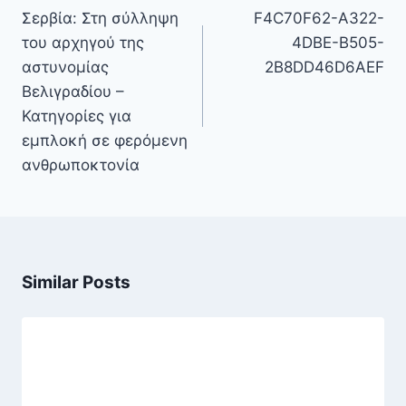
άρθρων
Σερβία: Στη σύλληψη
F4C70F62-A322-
του αρχηγού της
4DBE-B505-
αστυνομίας
2B8DD46D6AEF
Βελιγραδίου –
Κατηγορίες για
εμπλοκή σε φερόμενη
ανθρωποκτονία
Similar Posts