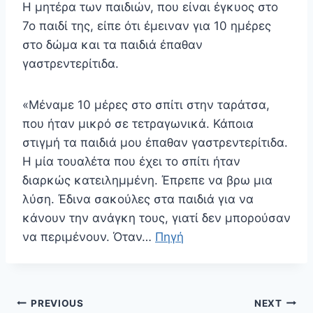
Η μητέρα των παιδιών, που είναι έγκυος στο
7ο παιδί της, είπε ότι έμειναν για 10 ημέρες
στο δώμα και τα παιδιά έπαθαν
γαστρεντερίτιδα.
«Μέναμε 10 μέρες στο σπίτι στην ταράτσα,
που ήταν μικρό σε τετραγωνικά. Κάποια
στιγμή τα παιδιά μου έπαθαν γαστρεντερίτιδα.
Η μία τουαλέτα που έχει το σπίτι ήταν
διαρκώς κατειλημμένη. Έπρεπε να βρω μια
λύση. Έδινα σακούλες στα παιδιά για να
κάνουν την ανάγκη τους, γιατί δεν μπορούσαν
να περιμένουν. Όταν…
Πηγή
Πλοήγηση
PREVIOUS
NEXT