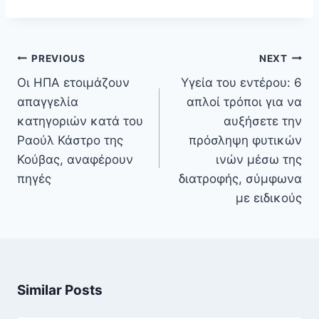
Πλοήγηση
PREVIOUS
NEXT
άρθρων
Οι ΗΠΑ ετοιμάζουν
Υγεία του εντέρου: 6
απαγγελία
απλοί τρόποι για να
κατηγοριών κατά του
αυξήσετε την
Ραούλ Κάστρο της
πρόσληψη φυτικών
Κούβας, αναφέρουν
ινών μέσω της
πηγές
διατροφής, σύμφωνα
με ειδικούς
Similar Posts