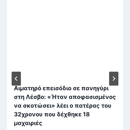
Αιματηρό επεισόδιο σε πανηγύρι
στη Λέσβο: «Ήταν αποφασισμένος
να σκοτώσει» λέει ο πατέρας του
32χρονου που δέχθηκε 18
μαχαιριές