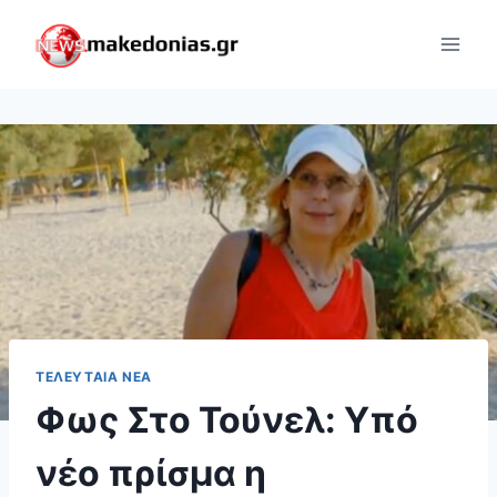
Skip
to
content
ΤΕΛΕΥΤΑΊΑ ΝΈΑ
Φως Στο Τούνελ: Υπό
νέο πρίσμα η